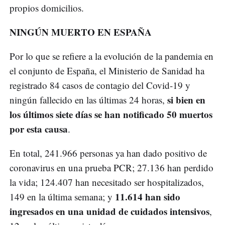
propios domicilios.
NINGÚN MUERTO EN ESPAÑA
Por lo que se refiere a la evolución de la pandemia en
el conjunto de España, el Ministerio de Sanidad ha
registrado 84 casos de contagio del Covid-19 y
si bien en
ningún fallecido en las últimas 24 horas,
los últimos siete días se han notificado 50 muertos
por esta causa
.
En total, 241.966 personas ya han dado positivo de
coronavirus en una prueba PCR; 27.136 han perdido
la vida; 124.407 han necesitado ser hospitalizados,
11.614 han sido
149 en la última semana; y
ingresados en una unidad de cuidados intensivos
,