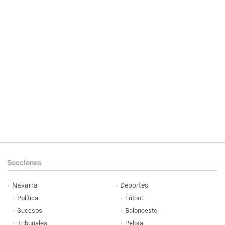
Secciones
Navarra
Deportes
Política
Fútbol
Sucesos
Baloncesto
Tribunales
Pelota