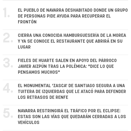
1.
EL PUEBLO DE NAVARRA DESHABITADO DONDE UN GRUPO
DE PERSONAS PIDE AYUDA PARA RECUPERAR EL
FRONTÓN
2.
CIERRA UNA CONOCIDA HAMBURGUESERÍA DE LA MOREA
Y YA SE CONOCE EL RESTAURANTE QUE ABRIRÁ EN SU
LUGAR
3.
FIELES DE HUARTE SALEN EN APOYO DEL PÁRROCO
JAVIER AIZPÚN TRAS LA POLÉMICA: "DICE LO QUE
PENSAMOS MUCHOS"
4.
EL MONUMENTAL 'ZASCA' DE SANTIAGO SEGURA A UNA
TUITERA DE IZQUIERDAS QUE LE ATACÓ PARA DEFENDER
LOS RETRASOS DE RENFE
5.
NAVARRA RESTRINGIRÁ EL TRÁFICO POR EL ECLIPSE:
ESTAS SON LAS VÍAS QUE QUEDARÁN CERRADAS A LOS
VEHÍCULOS