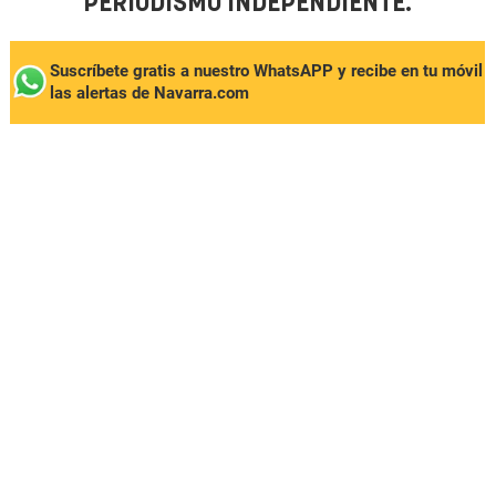
PERIODISMO INDEPENDIENTE.
Suscríbete gratis a nuestro WhatsAPP y recibe en tu móvil
las alertas de Navarra.com