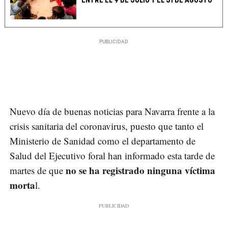
ENTRE EL 9 DE JULIO Y EL 31 DE AGOSTO
Nuevo día de buenas noticias para Navarra frente a la
crisis sanitaria del coronavirus, puesto que tanto el
Ministerio de Sanidad como el departamento de
Salud del Ejecutivo foral han informado esta tarde de
no se ha registrado ninguna víctima
martes de que
morta
l.