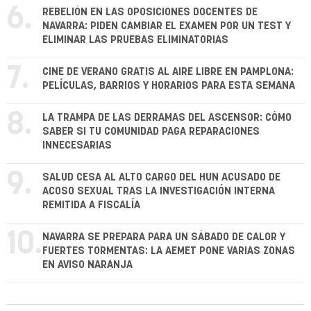
6.
REBELIÓN EN LAS OPOSICIONES DOCENTES DE
NAVARRA: PIDEN CAMBIAR EL EXAMEN POR UN TEST Y
ELIMINAR LAS PRUEBAS ELIMINATORIAS
7.
CINE DE VERANO GRATIS AL AIRE LIBRE EN PAMPLONA:
PELÍCULAS, BARRIOS Y HORARIOS PARA ESTA SEMANA
8.
LA TRAMPA DE LAS DERRAMAS DEL ASCENSOR: CÓMO
SABER SI TU COMUNIDAD PAGA REPARACIONES
INNECESARIAS
9.
SALUD CESA AL ALTO CARGO DEL HUN ACUSADO DE
ACOSO SEXUAL TRAS LA INVESTIGACIÓN INTERNA
REMITIDA A FISCALÍA
10.
NAVARRA SE PREPARA PARA UN SÁBADO DE CALOR Y
FUERTES TORMENTAS: LA AEMET PONE VARIAS ZONAS
EN AVISO NARANJA