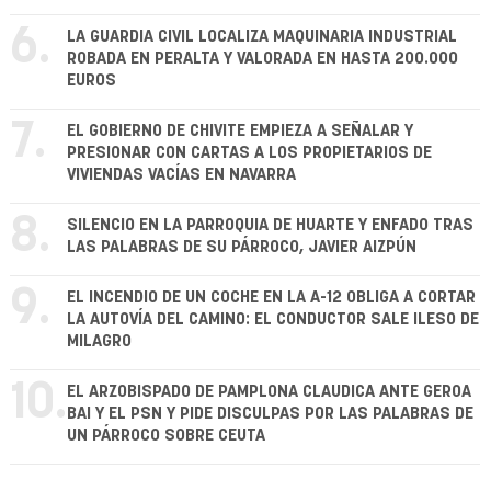
6.
LA GUARDIA CIVIL LOCALIZA MAQUINARIA INDUSTRIAL
ROBADA EN PERALTA Y VALORADA EN HASTA 200.000
EUROS
7.
EL GOBIERNO DE CHIVITE EMPIEZA A SEÑALAR Y
PRESIONAR CON CARTAS A LOS PROPIETARIOS DE
VIVIENDAS VACÍAS EN NAVARRA
8.
SILENCIO EN LA PARROQUIA DE HUARTE Y ENFADO TRAS
LAS PALABRAS DE SU PÁRROCO, JAVIER AIZPÚN
9.
EL INCENDIO DE UN COCHE EN LA A-12 OBLIGA A CORTAR
LA AUTOVÍA DEL CAMINO: EL CONDUCTOR SALE ILESO DE
MILAGRO
10.
EL ARZOBISPADO DE PAMPLONA CLAUDICA ANTE GEROA
BAI Y EL PSN Y PIDE DISCULPAS POR LAS PALABRAS DE
UN PÁRROCO SOBRE CEUTA