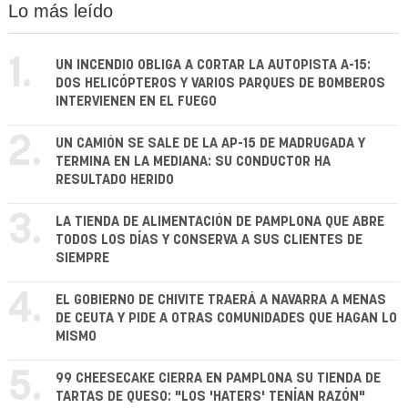
Lo más leído
1.
UN INCENDIO OBLIGA A CORTAR LA AUTOPISTA A-15:
DOS HELICÓPTEROS Y VARIOS PARQUES DE BOMBEROS
INTERVIENEN EN EL FUEGO
2.
UN CAMIÓN SE SALE DE LA AP-15 DE MADRUGADA Y
TERMINA EN LA MEDIANA: SU CONDUCTOR HA
RESULTADO HERIDO
3.
LA TIENDA DE ALIMENTACIÓN DE PAMPLONA QUE ABRE
TODOS LOS DÍAS Y CONSERVA A SUS CLIENTES DE
SIEMPRE
4.
EL GOBIERNO DE CHIVITE TRAERÁ A NAVARRA A MENAS
DE CEUTA Y PIDE A OTRAS COMUNIDADES QUE HAGAN LO
MISMO
5.
99 CHEESECAKE CIERRA EN PAMPLONA SU TIENDA DE
TARTAS DE QUESO: "LOS 'HATERS' TENÍAN RAZÓN"