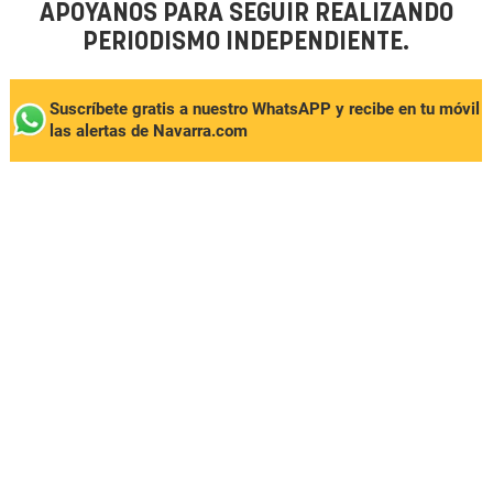
APÓYANOS PARA SEGUIR REALIZANDO
PERIODISMO INDEPENDIENTE.
Suscríbete gratis a nuestro WhatsAPP y recibe en tu móvil
las alertas de Navarra.com