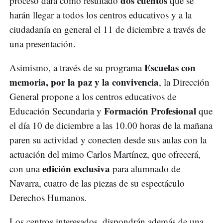
dos cuentos
proceso dará como resultado
que se
harán llegar a todos los centros educativos y a la
ciudadanía en general el 11 de diciembre a través de
una presentación.
Escuelas con
Asimismo, a través de su programa
memoria, por la paz y la convivencia
, la Dirección
General propone a los centros educativos de
Formación Profesional
Educación Secundaria y
que
el día 10 de diciembre a las 10.00 horas de la mañana
paren su actividad y conecten desde sus aulas con la
actuación del mimo Carlos Martínez, que ofrecerá,
edición exclusiva
con una
para alumnado de
Navarra, cuatro de las piezas de su espectáculo
Derechos Humanos.
Los centros interesados, dispondrán además de una