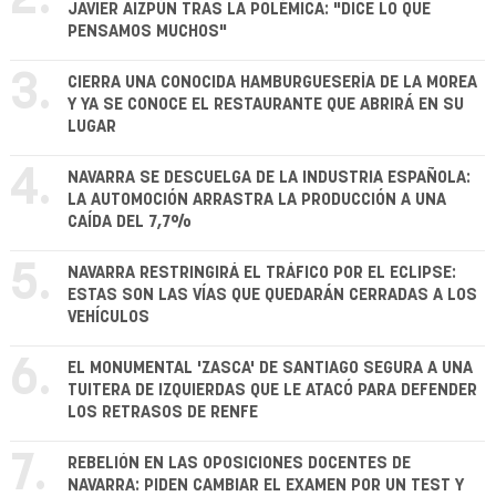
JAVIER AIZPÚN TRAS LA POLÉMICA: "DICE LO QUE
PENSAMOS MUCHOS"
3.
CIERRA UNA CONOCIDA HAMBURGUESERÍA DE LA MOREA
Y YA SE CONOCE EL RESTAURANTE QUE ABRIRÁ EN SU
LUGAR
4.
NAVARRA SE DESCUELGA DE LA INDUSTRIA ESPAÑOLA:
LA AUTOMOCIÓN ARRASTRA LA PRODUCCIÓN A UNA
CAÍDA DEL 7,7%
5.
NAVARRA RESTRINGIRÁ EL TRÁFICO POR EL ECLIPSE:
ESTAS SON LAS VÍAS QUE QUEDARÁN CERRADAS A LOS
VEHÍCULOS
6.
EL MONUMENTAL 'ZASCA' DE SANTIAGO SEGURA A UNA
TUITERA DE IZQUIERDAS QUE LE ATACÓ PARA DEFENDER
LOS RETRASOS DE RENFE
7.
REBELIÓN EN LAS OPOSICIONES DOCENTES DE
NAVARRA: PIDEN CAMBIAR EL EXAMEN POR UN TEST Y