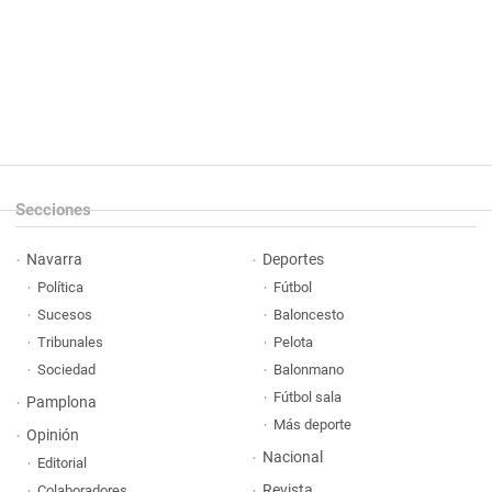
Secciones
Navarra
Deportes
Política
Fútbol
Sucesos
Baloncesto
Tribunales
Pelota
Sociedad
Balonmano
Fútbol sala
Pamplona
Más deporte
Opinión
Nacional
Editorial
Revista
Colaboradores