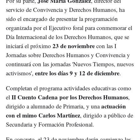
José María González
Por su parte,
, director del
servicio de Convivencia y Derechos Humanos, ha
sido el encargado de presentar la programación
organizada por el Ejecutivo foral para conmemorar el
Día Internacional de los Derechos Humanos, que se
23 de noviembre
iniciará el próximo
con las I
Jornadas sobre Derechos Humanos y Convivencia y
continuará con las jornadas 'Nuevos Tiempos, nuevos
entre los días 9 y 12 de diciembre
activismos',
.
Completan el programa actividades educativas como
II Cuento Cadena por los Derechos Humanos
el
,
actuación
dirigido a alumnado de Primaria, y una
con el mimo Carlos Martínez
, dirigido a público de
Secundaria y Formación Profesional.
En concreto, el 23 de noviembre darán comienzo las