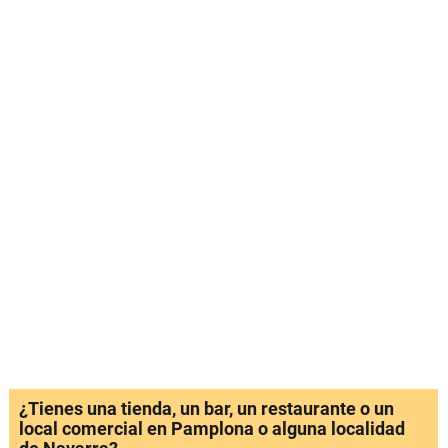
¿Tienes una tienda, un bar, un restaurante o un
local comercial en Pamplona o alguna localidad