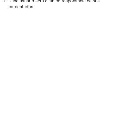
Cada usuario será el único responsable de sus
comentarios.