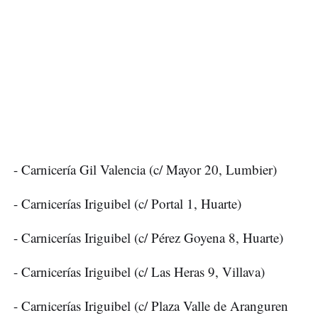
- Carnicería Gil Valencia (c/ Mayor 20, Lumbier)
- Carnicerías Iriguibel (c/ Portal 1, Huarte)
- Carnicerías Iriguibel (c/ Pérez Goyena 8, Huarte)
- Carnicerías Iriguibel (c/ Las Heras 9, Villava)
- Carnicerías Iriguibel (c/ Plaza Valle de Aranguren