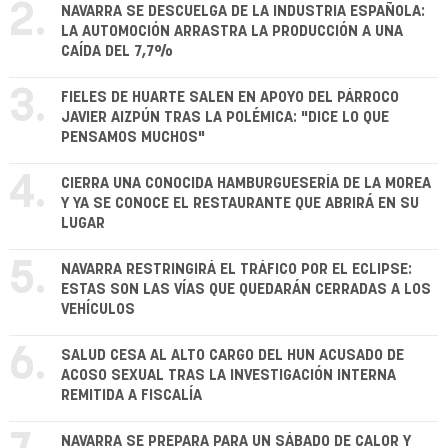
2.
NAVARRA SE DESCUELGA DE LA INDUSTRIA ESPAÑOLA:
LA AUTOMOCIÓN ARRASTRA LA PRODUCCIÓN A UNA
CAÍDA DEL 7,7%
3.
FIELES DE HUARTE SALEN EN APOYO DEL PÁRROCO
JAVIER AIZPÚN TRAS LA POLÉMICA: "DICE LO QUE
PENSAMOS MUCHOS"
4.
CIERRA UNA CONOCIDA HAMBURGUESERÍA DE LA MOREA
Y YA SE CONOCE EL RESTAURANTE QUE ABRIRÁ EN SU
LUGAR
5.
NAVARRA RESTRINGIRÁ EL TRÁFICO POR EL ECLIPSE:
ESTAS SON LAS VÍAS QUE QUEDARÁN CERRADAS A LOS
VEHÍCULOS
6.
SALUD CESA AL ALTO CARGO DEL HUN ACUSADO DE
ACOSO SEXUAL TRAS LA INVESTIGACIÓN INTERNA
REMITIDA A FISCALÍA
NAVARRA SE PREPARA PARA UN SÁBADO DE CALOR Y