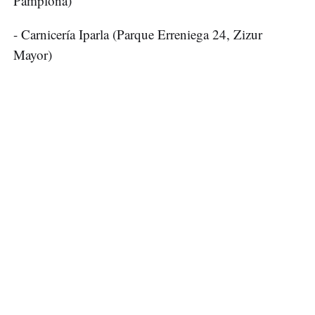
Pamplona)
- Carnicería Iparla (Parque Erreniega 24, Zizur
Mayor)