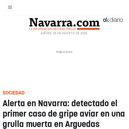
JUEVES, 06 DE AGOSTO DE 2026
SOCIEDAD
Alerta en Navarra: detectado el
primer caso de gripe aviar en una
grulla muerta en Arguedas