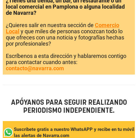
¿Tienes una tienda, un bar, un restaurante o un
local comercial en Pamplona o alguna localidad
de Navarra?
¿Quieres salir en nuestra sección de
Comercio
Local
y que miles de personas conozcan todo lo
que ofreces con una noticia y fotografías hechas
por profesionales?
Escríbenos a esta dirección y hablaremos contigo
para contactar cuando antes:
contacto@navarra.com
APÓYANOS PARA SEGUIR REALIZANDO
PERIODISMO INDEPENDIENTE.
Suscríbete gratis a nuestro WhatsAPP y recibe en tu móvil
las alertas de Navarra.com