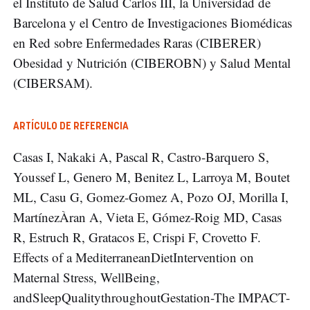
el Instituto de Salud Carlos III, la Universidad de
Barcelona y el Centro de Investigaciones Biomédicas
en Red sobre Enfermedades Raras (CIBERER)
Obesidad y Nutrición (CIBEROBN) y Salud Mental
(CIBERSAM).
ARTÍCULO DE REFERENCIA
Casas I, Nakaki A, Pascal R, Castro-Barquero S,
Youssef L, Genero M, Benitez L, Larroya M, Boutet
ML, Casu G, Gomez-Gomez A, Pozo OJ, Morilla I,
MartínezÀran A, Vieta E, Gómez-Roig MD, Casas
R, Estruch R, Gratacos E, Crispi F, Crovetto F.
Effects of a MediterraneanDietIntervention on
Maternal Stress, WellBeing,
andSleepQualitythroughoutGestation-The IMPACT-