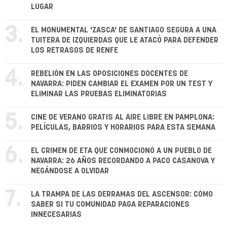
LUGAR
3.
EL MONUMENTAL 'ZASCA' DE SANTIAGO SEGURA A UNA
TUITERA DE IZQUIERDAS QUE LE ATACÓ PARA DEFENDER
LOS RETRASOS DE RENFE
4.
REBELIÓN EN LAS OPOSICIONES DOCENTES DE
NAVARRA: PIDEN CAMBIAR EL EXAMEN POR UN TEST Y
ELIMINAR LAS PRUEBAS ELIMINATORIAS
5.
CINE DE VERANO GRATIS AL AIRE LIBRE EN PAMPLONA:
PELÍCULAS, BARRIOS Y HORARIOS PARA ESTA SEMANA
6.
EL CRIMEN DE ETA QUE CONMOCIONÓ A UN PUEBLO DE
NAVARRA: 26 AÑOS RECORDANDO A PACO CASANOVA Y
NEGÁNDOSE A OLVIDAR
7.
LA TRAMPA DE LAS DERRAMAS DEL ASCENSOR: CÓMO
SABER SI TU COMUNIDAD PAGA REPARACIONES
INNECESARIAS