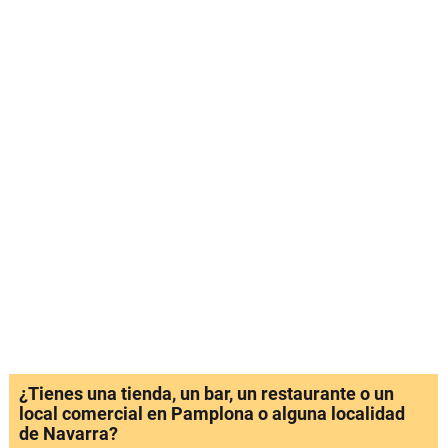
¿Tienes una tienda, un bar, un restaurante o un
local comercial en Pamplona o alguna localidad
de Navarra?