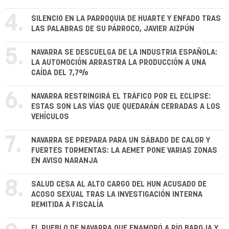
4.
SILENCIO EN LA PARROQUIA DE HUARTE Y ENFADO TRAS
LAS PALABRAS DE SU PÁRROCO, JAVIER AIZPÚN
5.
NAVARRA SE DESCUELGA DE LA INDUSTRIA ESPAÑOLA:
LA AUTOMOCIÓN ARRASTRA LA PRODUCCIÓN A UNA
CAÍDA DEL 7,7%
6.
NAVARRA RESTRINGIRÁ EL TRÁFICO POR EL ECLIPSE:
ESTAS SON LAS VÍAS QUE QUEDARÁN CERRADAS A LOS
VEHÍCULOS
7.
NAVARRA SE PREPARA PARA UN SÁBADO DE CALOR Y
FUERTES TORMENTAS: LA AEMET PONE VARIAS ZONAS
EN AVISO NARANJA
8.
SALUD CESA AL ALTO CARGO DEL HUN ACUSADO DE
ACOSO SEXUAL TRAS LA INVESTIGACIÓN INTERNA
REMITIDA A FISCALÍA
EL PUEBLO DE NAVARRA QUE ENAMORÓ A PÍO BAROJA Y