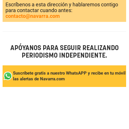
Escríbenos a esta dirección y hablaremos contigo
para contactar cuando antes:
contacto@navarra.com
APÓYANOS PARA SEGUIR REALIZANDO
PERIODISMO INDEPENDIENTE.
Suscríbete gratis a nuestro WhatsAPP y recibe en tu móvil
las alertas de Navarra.com