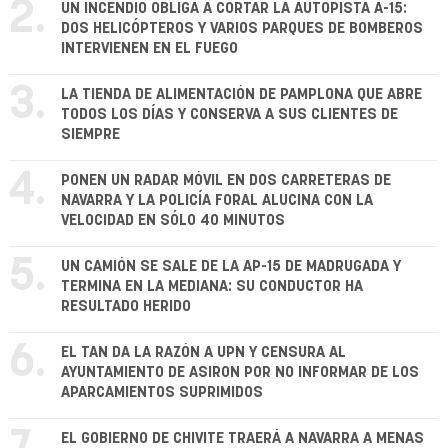
2.
UN INCENDIO OBLIGA A CORTAR LA AUTOPISTA A-15:
DOS HELICÓPTEROS Y VARIOS PARQUES DE BOMBEROS
INTERVIENEN EN EL FUEGO
3.
LA TIENDA DE ALIMENTACIÓN DE PAMPLONA QUE ABRE
TODOS LOS DÍAS Y CONSERVA A SUS CLIENTES DE
SIEMPRE
4.
PONEN UN RADAR MÓVIL EN DOS CARRETERAS DE
NAVARRA Y LA POLICÍA FORAL ALUCINA CON LA
VELOCIDAD EN SÓLO 40 MINUTOS
5.
UN CAMIÓN SE SALE DE LA AP-15 DE MADRUGADA Y
TERMINA EN LA MEDIANA: SU CONDUCTOR HA
RESULTADO HERIDO
6.
EL TAN DA LA RAZÓN A UPN Y CENSURA AL
AYUNTAMIENTO DE ASIRON POR NO INFORMAR DE LOS
APARCAMIENTOS SUPRIMIDOS
EL GOBIERNO DE CHIVITE TRAERÁ A NAVARRA A MENAS