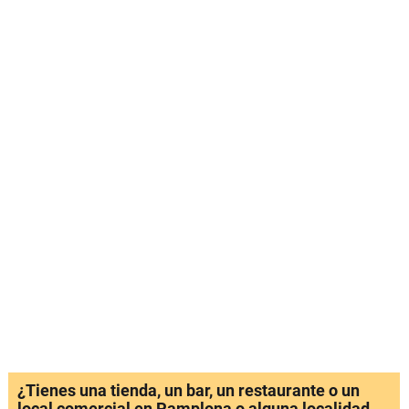
¿Tienes una tienda, un bar, un restaurante o un
local comercial en Pamplona o alguna localidad