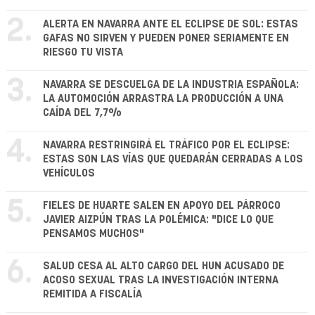
2.
ALERTA EN NAVARRA ANTE EL ECLIPSE DE SOL: ESTAS
GAFAS NO SIRVEN Y PUEDEN PONER SERIAMENTE EN
RIESGO TU VISTA
3.
NAVARRA SE DESCUELGA DE LA INDUSTRIA ESPAÑOLA:
LA AUTOMOCIÓN ARRASTRA LA PRODUCCIÓN A UNA
CAÍDA DEL 7,7%
4.
NAVARRA RESTRINGIRÁ EL TRÁFICO POR EL ECLIPSE:
ESTAS SON LAS VÍAS QUE QUEDARÁN CERRADAS A LOS
VEHÍCULOS
5.
FIELES DE HUARTE SALEN EN APOYO DEL PÁRROCO
JAVIER AIZPÚN TRAS LA POLÉMICA: "DICE LO QUE
PENSAMOS MUCHOS"
6.
SALUD CESA AL ALTO CARGO DEL HUN ACUSADO DE
ACOSO SEXUAL TRAS LA INVESTIGACIÓN INTERNA
REMITIDA A FISCALÍA