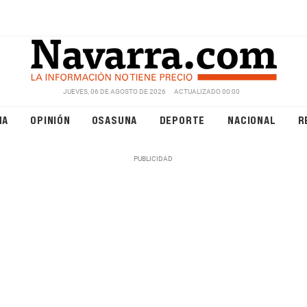
JUEVES, 06 DE AGOSTO DE 2026
ACTUALIZADO 00:00
NA
OPINIÓN
OSASUNA
DEPORTE
NACIONAL
R