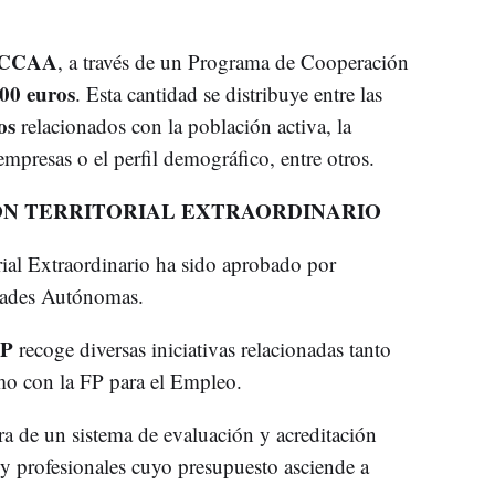
CCAA
, a través de un Programa de Cooperación
00 euros
. Esta cantidad se distribuye entre las
ios
relacionados con la población activa, la
mpresas o el perfil demográfico, entre otros.
N TERRITORIAL EXTRAORDINARIO
ial Extraordinario ha sido aprobado por
dades Autónomas.
FP
recoge diversas iniciativas relacionadas tanto
mo con la FP para el Empleo.
ura de un sistema de evaluación y acreditación
y profesionales cuyo presupuesto asciende a