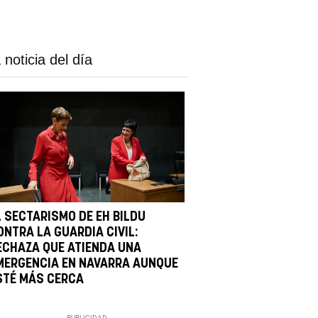
 noticia del día
L SECTARISMO DE EH BILDU
ONTRA LA GUARDIA CIVIL:
ECHAZA QUE ATIENDA UNA
MERGENCIA EN NAVARRA AUNQUE
STÉ MÁS CERCA