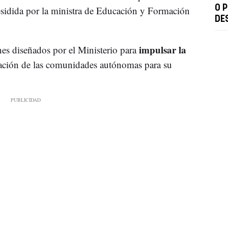
O 
esidida por la ministra de Educación y Formación
DE
impulsar la
nes diseñados por el Ministerio para
uación de las comunidades autónomas para su