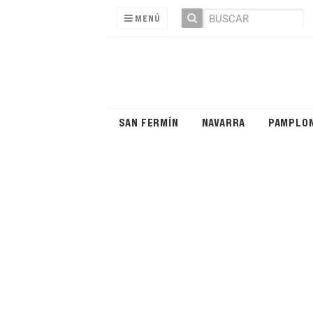
MENÚ
SAN FERMÍN
NAVARRA
PAMPLO