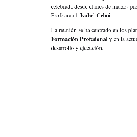
celebrada desde el mes de marzo- pr
Isabel Celaá
Profesional,
.
La reunión se ha centrado en los pla
Formación Profesional
y en la act
desarrollo y ejecución.