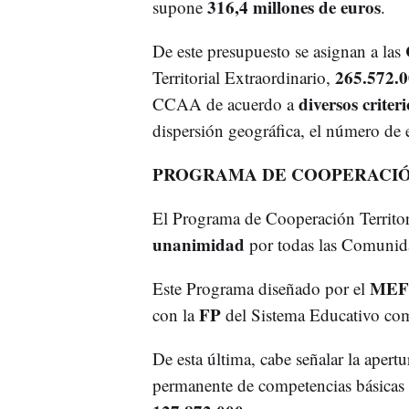
316,4 millones de euros
supone
.
De este presupuesto se asignan a las
265.572.0
Territorial Extraordinario,
diversos criter
CCAA de acuerdo a
dispersión geográfica, el número de e
PROGRAMA DE COOPERACIÓ
El Programa de Cooperación Territor
unanimidad
por todas las Comuni
ME
Este Programa diseñado por el
FP
con la
del Sistema Educativo co
De esta última, cabe señalar la apert
permanente de competencias básicas 