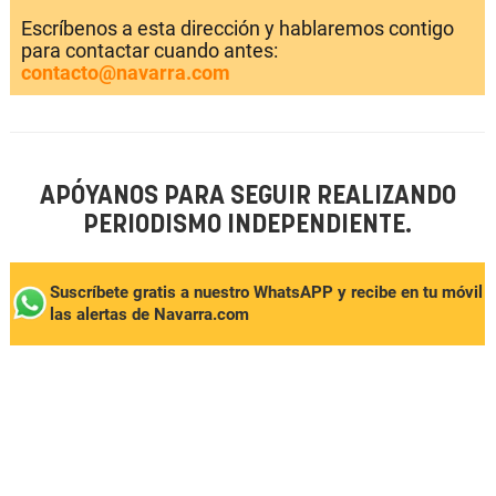
Escríbenos a esta dirección y hablaremos contigo
para contactar cuando antes:
contacto@navarra.com
APÓYANOS PARA SEGUIR REALIZANDO
PERIODISMO INDEPENDIENTE.
Suscríbete gratis a nuestro WhatsAPP y recibe en tu móvil
las alertas de Navarra.com