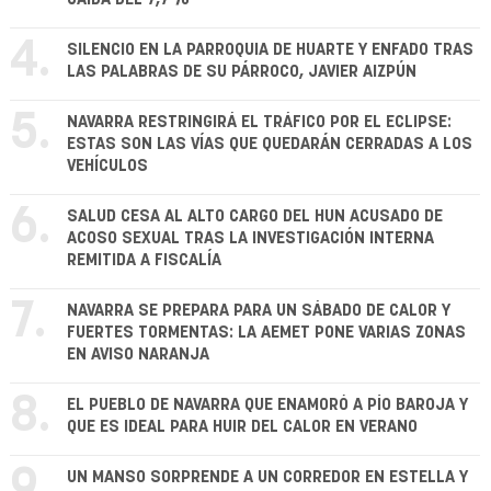
4.
SILENCIO EN LA PARROQUIA DE HUARTE Y ENFADO TRAS
LAS PALABRAS DE SU PÁRROCO, JAVIER AIZPÚN
5.
NAVARRA RESTRINGIRÁ EL TRÁFICO POR EL ECLIPSE:
ESTAS SON LAS VÍAS QUE QUEDARÁN CERRADAS A LOS
VEHÍCULOS
6.
SALUD CESA AL ALTO CARGO DEL HUN ACUSADO DE
ACOSO SEXUAL TRAS LA INVESTIGACIÓN INTERNA
REMITIDA A FISCALÍA
7.
NAVARRA SE PREPARA PARA UN SÁBADO DE CALOR Y
FUERTES TORMENTAS: LA AEMET PONE VARIAS ZONAS
EN AVISO NARANJA
8.
EL PUEBLO DE NAVARRA QUE ENAMORÓ A PÍO BAROJA Y
QUE ES IDEAL PARA HUIR DEL CALOR EN VERANO
9.
UN MANSO SORPRENDE A UN CORREDOR EN ESTELLA Y