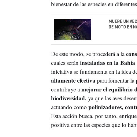
bienestar de las especies en diferente
MUERE UN VEC
DE MOTO EN 
cons
De este modo, se procederá a la
instaladas en la Bahía
cuales serán
iniciativa se fundamenta en la idea d
altamente efectiva
para fomentar la p
mejorar el equilibrio 
contribuye a
biodiversidad,
ya que las aves desem
polinizadores, cont
actuando como
Esta acción busca, por tanto, enriquec
positiva entre las especies que lo hab