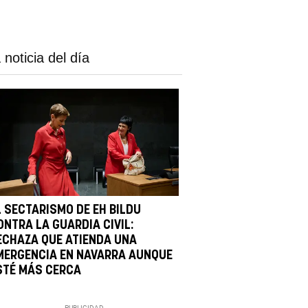
 noticia del día
L SECTARISMO DE EH BILDU
ONTRA LA GUARDIA CIVIL:
ECHAZA QUE ATIENDA UNA
MERGENCIA EN NAVARRA AUNQUE
STÉ MÁS CERCA