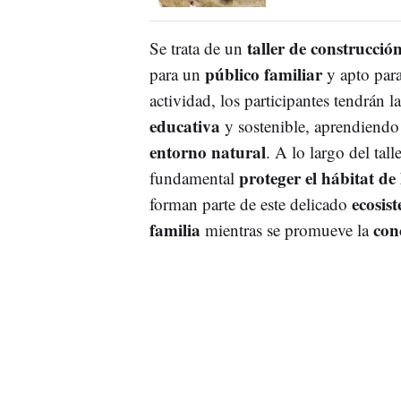
taller de construcció
Se trata de un
público familiar
para un
y apto par
actividad, los participantes tendrán 
educativa
y sostenible, aprendiendo
entorno natural
. A lo largo del tal
proteger el hábitat de 
fundamental
ecosis
forman parte de este delicado
familia
con
mientras se promueve la