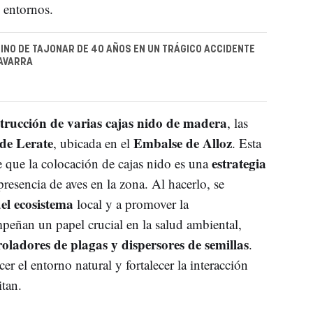
s entornos.
INO DE TAJONAR DE 40 AÑOS EN UN TRÁGICO ACCIDENTE
NAVARRA
trucción de varias cajas nido de madera
, las
 de Lerate
Embalse de Alloz
, ubicada en el
. Esta
estrategia
e que la colocación de cajas nido es una
resencia de aves en la zona. Al hacerlo, se
del ecosistema
local y a promover la
peñan un papel crucial en la salud ambiental,
roladores de plagas y dispersores de semillas
.
er el entorno natural y fortalecer la interacción
itan.