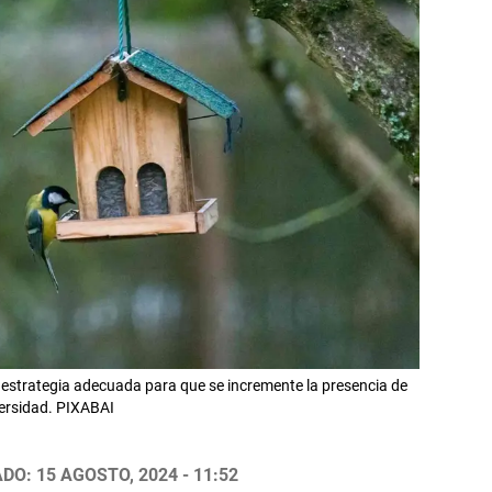
a estrategia adecuada para que se incremente la presencia de
versidad. PIXABAI
DO: 15 AGOSTO, 2024 - 11:52