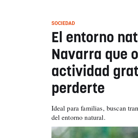
SOCIEDAD
El entorno nat
Navarra que o
actividad gra
perderte
Ideal para familias, buscan tra
del entorno natural.