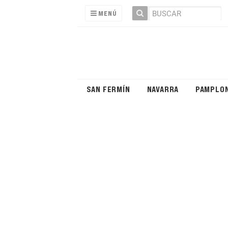
MENÚ
SAN FERMÍN
NAVARRA
PAMPLO