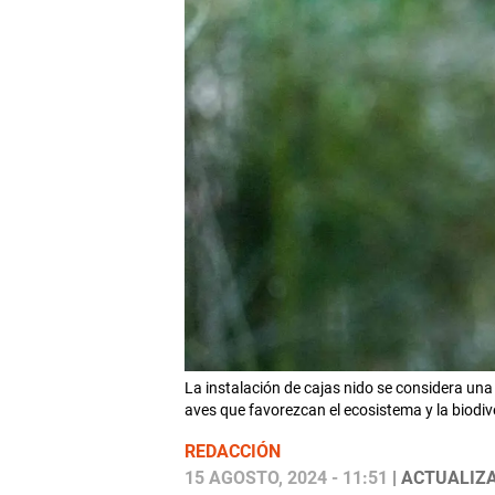
La instalación de cajas nido se considera un
aves que favorezcan el ecosistema y la biodi
REDACCIÓN
15 AGOSTO, 2024 - 11:51
| ACTUALIZA