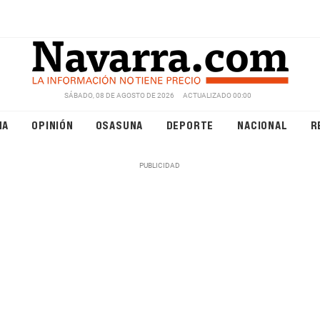
SÁBADO, 08 DE AGOSTO DE 2026
ACTUALIZADO 00:00
NA
OPINIÓN
OSASUNA
DEPORTE
NACIONAL
R