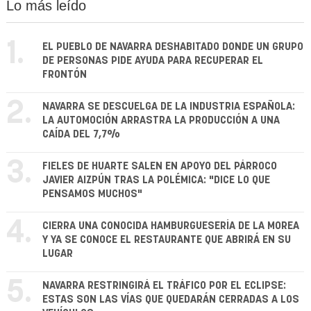
Lo más leído
1.
EL PUEBLO DE NAVARRA DESHABITADO DONDE UN GRUPO
DE PERSONAS PIDE AYUDA PARA RECUPERAR EL
FRONTÓN
2.
NAVARRA SE DESCUELGA DE LA INDUSTRIA ESPAÑOLA:
LA AUTOMOCIÓN ARRASTRA LA PRODUCCIÓN A UNA
CAÍDA DEL 7,7%
3.
FIELES DE HUARTE SALEN EN APOYO DEL PÁRROCO
JAVIER AIZPÚN TRAS LA POLÉMICA: "DICE LO QUE
PENSAMOS MUCHOS"
4.
CIERRA UNA CONOCIDA HAMBURGUESERÍA DE LA MOREA
Y YA SE CONOCE EL RESTAURANTE QUE ABRIRÁ EN SU
LUGAR
5.
NAVARRA RESTRINGIRÁ EL TRÁFICO POR EL ECLIPSE:
ESTAS SON LAS VÍAS QUE QUEDARÁN CERRADAS A LOS