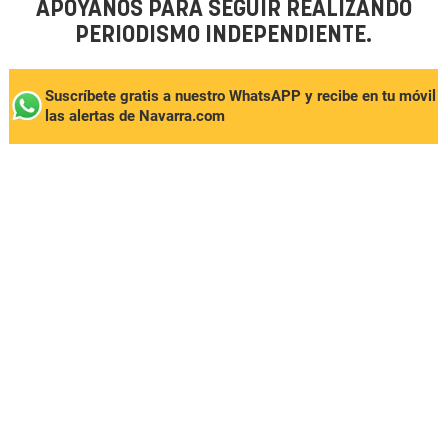
APÓYANOS PARA SEGUIR REALIZANDO
PERIODISMO INDEPENDIENTE.
Suscríbete gratis a nuestro WhatsAPP y recibe en tu móvil
las alertas de Navarra.com