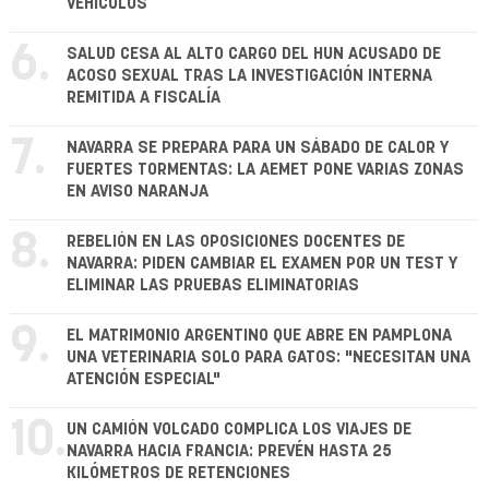
VEHÍCULOS
6.
SALUD CESA AL ALTO CARGO DEL HUN ACUSADO DE
ACOSO SEXUAL TRAS LA INVESTIGACIÓN INTERNA
REMITIDA A FISCALÍA
7.
NAVARRA SE PREPARA PARA UN SÁBADO DE CALOR Y
FUERTES TORMENTAS: LA AEMET PONE VARIAS ZONAS
EN AVISO NARANJA
8.
REBELIÓN EN LAS OPOSICIONES DOCENTES DE
NAVARRA: PIDEN CAMBIAR EL EXAMEN POR UN TEST Y
ELIMINAR LAS PRUEBAS ELIMINATORIAS
9.
EL MATRIMONIO ARGENTINO QUE ABRE EN PAMPLONA
UNA VETERINARIA SOLO PARA GATOS: "NECESITAN UNA
ATENCIÓN ESPECIAL"
10.
UN CAMIÓN VOLCADO COMPLICA LOS VIAJES DE
NAVARRA HACIA FRANCIA: PREVÉN HASTA 25
KILÓMETROS DE RETENCIONES