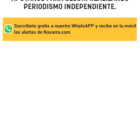
PERIODISMO INDEPENDIENTE.
Suscríbete gratis a nuestro WhatsAPP y recibe en tu móvil
las alertas de Navarra.com