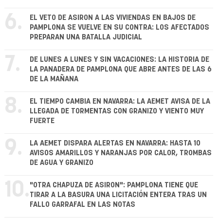
6.
EL VETO DE ASIRON A LAS VIVIENDAS EN BAJOS DE
PAMPLONA SE VUELVE EN SU CONTRA: LOS AFECTADOS
PREPARAN UNA BATALLA JUDICIAL
7.
DE LUNES A LUNES Y SIN VACACIONES: LA HISTORIA DE
LA PANADERA DE PAMPLONA QUE ABRE ANTES DE LAS 6
DE LA MAÑANA
8.
EL TIEMPO CAMBIA EN NAVARRA: LA AEMET AVISA DE LA
LLEGADA DE TORMENTAS CON GRANIZO Y VIENTO MUY
FUERTE
9.
LA AEMET DISPARA ALERTAS EN NAVARRA: HASTA 10
AVISOS AMARILLOS Y NARANJAS POR CALOR, TROMBAS
DE AGUA Y GRANIZO
10.
"OTRA CHAPUZA DE ASIRON": PAMPLONA TIENE QUE
TIRAR A LA BASURA UNA LICITACIÓN ENTERA TRAS UN
FALLO GARRAFAL EN LAS NOTAS