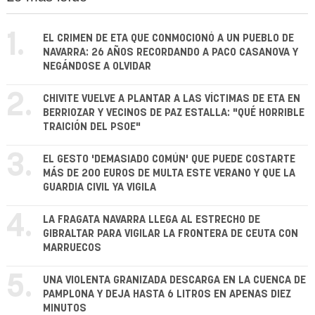
1.
EL CRIMEN DE ETA QUE CONMOCIONÓ A UN PUEBLO DE
NAVARRA: 26 AÑOS RECORDANDO A PACO CASANOVA Y
NEGÁNDOSE A OLVIDAR
2.
CHIVITE VUELVE A PLANTAR A LAS VÍCTIMAS DE ETA EN
BERRIOZAR Y VECINOS DE PAZ ESTALLA: "QUÉ HORRIBLE
TRAICIÓN DEL PSOE"
3.
EL GESTO 'DEMASIADO COMÚN' QUE PUEDE COSTARTE
MÁS DE 200 EUROS DE MULTA ESTE VERANO Y QUE LA
GUARDIA CIVIL YA VIGILA
4.
LA FRAGATA NAVARRA LLEGA AL ESTRECHO DE
GIBRALTAR PARA VIGILAR LA FRONTERA DE CEUTA CON
MARRUECOS
5.
UNA VIOLENTA GRANIZADA DESCARGA EN LA CUENCA DE
PAMPLONA Y DEJA HASTA 6 LITROS EN APENAS DIEZ
MINUTOS