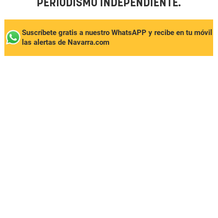
PERIODISMO INDEPENDIENTE.
Suscríbete gratis a nuestro WhatsAPP y recibe en tu móvil
las alertas de Navarra.com