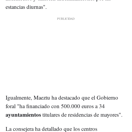
estancias diurnas".
Igualmente, Maeztu ha destacado que el Gobierno
foral "ha financiado con 500.000 euros a 34
ayuntamientos
titulares de residencias de mayores".
La consejera ha detallado que los centros