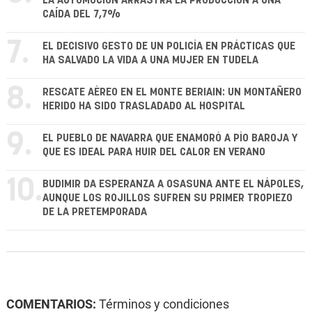
LA AUTOMOCIÓN ARRASTRA LA PRODUCCIÓN A UNA
CAÍDA DEL 7,7%
7.
EL DECISIVO GESTO DE UN POLICÍA EN PRÁCTICAS QUE
HA SALVADO LA VIDA A UNA MUJER EN TUDELA
8.
RESCATE AÉREO EN EL MONTE BERIAIN: UN MONTAÑERO
HERIDO HA SIDO TRASLADADO AL HOSPITAL
9.
EL PUEBLO DE NAVARRA QUE ENAMORÓ A PÍO BAROJA Y
QUE ES IDEAL PARA HUIR DEL CALOR EN VERANO
10.
BUDIMIR DA ESPERANZA A OSASUNA ANTE EL NÁPOLES,
AUNQUE LOS ROJILLOS SUFREN SU PRIMER TROPIEZO
DE LA PRETEMPORADA
COMENTARIOS:
Términos y condiciones