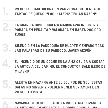
1.
99 CHEESECAKE CIERRA EN PAMPLONA SU TIENDA DE
TARTAS DE QUESO: "LOS 'HATERS' TENÍAN RAZÓN"
2.
LA GUARDIA CIVIL LOCALIZA MAQUINARIA INDUSTRIAL
ROBADA EN PERALTA Y VALORADA EN HASTA 200.000
EUROS
3.
SILENCIO EN LA PARROQUIA DE HUARTE Y ENFADO TRAS
LAS PALABRAS DE SU PÁRROCO, JAVIER AIZPÚN
4.
EL INCENDIO DE UN COCHE EN LA A-12 OBLIGA A CORTAR
LA AUTOVÍA DEL CAMINO: EL CONDUCTOR SALE ILESO DE
MILAGRO
5.
ALERTA EN NAVARRA ANTE EL ECLIPSE DE SOL: ESTAS
GAFAS NO SIRVEN Y PUEDEN PONER SERIAMENTE EN
RIESGO TU VISTA
6.
NAVARRA SE DESCUELGA DE LA INDUSTRIA ESPAÑOLA: