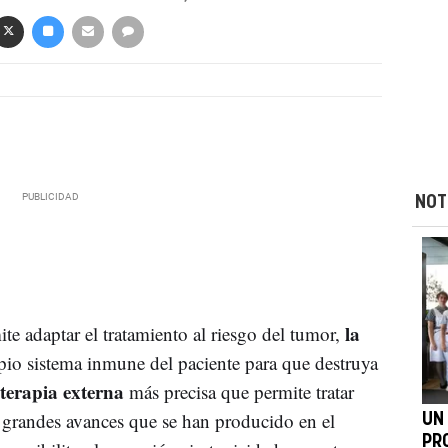
NOT
la
ite adaptar el tratamiento al riesgo del tumor,
opio sistema inmune del paciente para que destruya
oterapia externa
más precisa que permite tratar
s grandes avances que se han producido en el
UN
PR