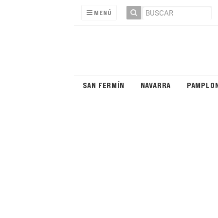
MENÚ
SAN FERMÍN
NAVARRA
PAMPLO