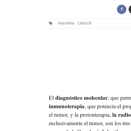
NAVARRA
CÁNCER
diagnóstico molecular
El
, que perm
inmunoterapia
, que potencia el pr
la radi
el tumor, y la protonterapia,
exclusivamente el tumor, son los tre