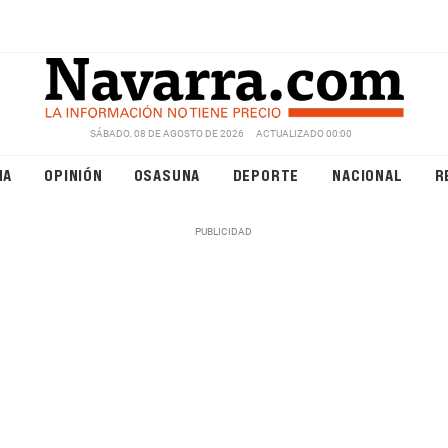
SÁBADO, 08 DE AGOSTO DE 2026
ACTUALIZADO 00:00
NA
OPINIÓN
OSASUNA
DEPORTE
NACIONAL
R