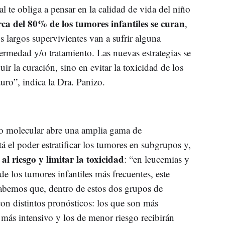
l te obliga a pensar en la calidad de vida del niño
ca del 80% de los tumores infantiles se curan
,
 largos supervivientes van a sufrir alguna
ermedad y/o tratamiento. Las nuevas estrategias se
ir la curación, sino en evitar la toxicidad de los
turo”, indica la Dra. Panizo.
co molecular abre una amplia gama de
tá el poder estratificar los tumores en subgrupos y,
al riesgo y limitar la toxicidad
: “en leucemias y
 los tumores infantiles más frecuentes, este
abemos que, dentro de estos dos grupos de
con distintos pronósticos: los que son más
 más intensivo y los de menor riesgo recibirán