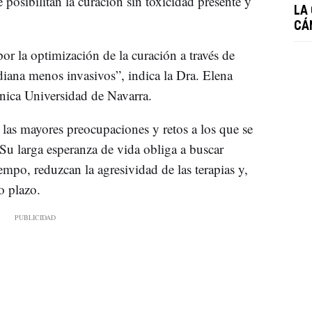
posibilitan la curación sin toxicidad presente y
LA
CÁ
or la optimización de la curación a través de
diana menos invasivos”, indica la Dra. Elena
ínica Universidad de Navarra.
 las mayores preocupaciones y retos a los que se
 Su larga esperanza de vida obliga a buscar
empo, reduzcan la agresividad de las terapias y,
o plazo.