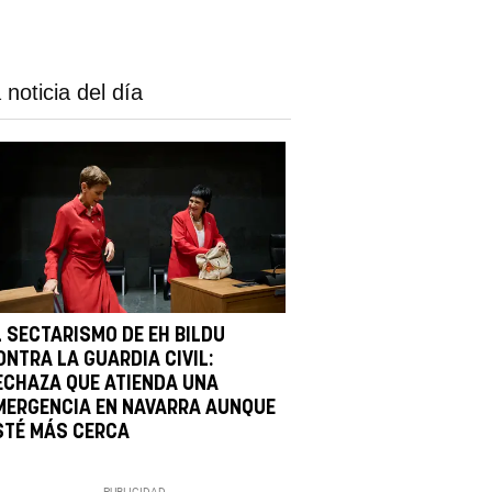
 noticia del día
L SECTARISMO DE EH BILDU
ONTRA LA GUARDIA CIVIL:
ECHAZA QUE ATIENDA UNA
MERGENCIA EN NAVARRA AUNQUE
STÉ MÁS CERCA