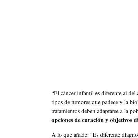
“El cáncer infantil es diferente al de
tipos de tumores que padece y la biol
tratamientos deben adaptarse a la pob
opciones de curación y objetivos di
A lo que añade: “Es diferente diagno