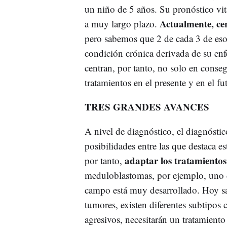
un niño de 5 años. Su pronóstico vita
Actualmente, cer
a muy largo plazo.
pero sabemos que 2 de cada 3 de esos
condición crónica derivada de su enf
centran, por tanto, no solo en consegu
tratamientos en el presente y en el fu
TRES GRANDES AVANCES
A nivel de diagnóstico, el diagnósti
posibilidades entre las que destaca es
adaptar los tratamientos 
por tanto,
meduloblastomas, por ejemplo, uno de
campo está muy desarrollado. Hoy s
tumores, existen diferentes subtipos 
agresivos, necesitarán un tratamiento