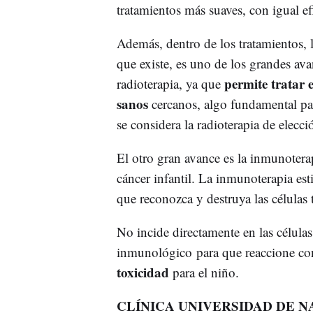
tratamientos más suaves, con igual ef
Además, dentro de los tratamientos, l
que existe, es uno de los grandes av
permite tratar 
radioterapia, ya que
sanos
cercanos, algo fundamental par
se considera la radioterapia de elecc
El otro gran avance es la inmunotera
cáncer infantil. La inmunoterapia es
que reconozca y destruya las células
No incide directamente en las células
inmunológico para que reaccione con
toxicidad
para el niño.
CLÍNICA UNIVERSIDAD DE 