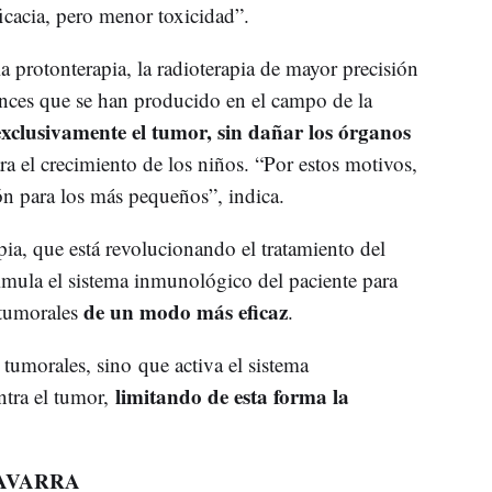
icacia, pero menor toxicidad”.
a protonterapia, la radioterapia de mayor precisión
ances que se han producido en el campo de la
exclusivamente el tumor, sin dañar los órganos
a el crecimiento de los niños. “Por estos motivos,
ión para los más pequeños”, indica.
pia, que está revolucionando el tratamiento del
timula el sistema inmunológico del paciente para
de un modo más eficaz
 tumorales
.
 tumorales, sino que activa el sistema
limitando de esta forma la
tra el tumor,
NAVARRA