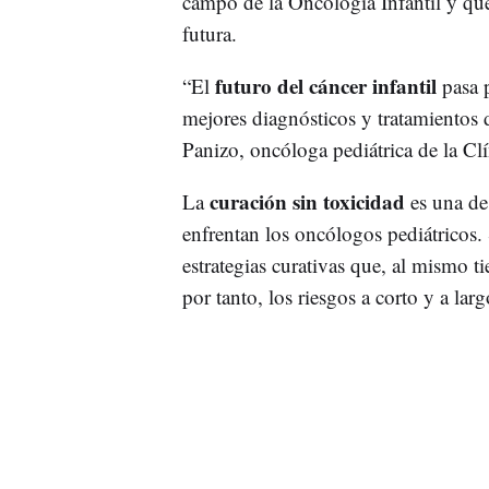
campo de la Oncología Infantil y que 
futura.
futuro del cáncer infantil
“El
pasa p
mejores diagnósticos y tratamientos 
Panizo, oncóloga pediátrica de la Cl
curación sin toxicidad
La
es una de
enfrentan los oncólogos pediátricos.
estrategias curativas que, al mismo ti
por tanto, los riesgos a corto y a larg