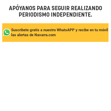
APÓYANOS PARA SEGUIR REALIZANDO
PERIODISMO INDEPENDIENTE.
Suscríbete gratis a nuestro WhatsAPP y recibe en tu móvil
las alertas de Navarra.com