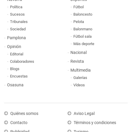
Política
Fútbol
Sucesos
Baloncesto
Tribunales
Pelota
Sociedad
Balonmano
Fútbol sala
Pamplona
Más deporte
Opinión
Nacional
Editorial
Revista
Colaboradores
Blogs
Multimedia
Encuestas
Galerías
Osasuna
Vídeos
Quiénes somos
Aviso Legal
Contacto
Términos y condiciones
Publicidad
Turismo