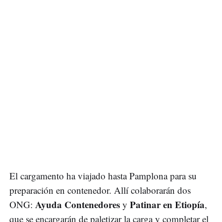
El cargamento ha viajado hasta Pamplona para su
preparación en contenedor. Allí colaborarán dos
Ayuda Contenedores
Patinar en Etiopía
ONG:
y
,
que se encargarán de paletizar la carga y completar el