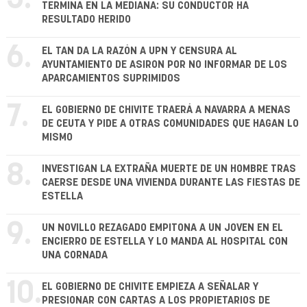
TERMINA EN LA MEDIANA: SU CONDUCTOR HA
RESULTADO HERIDO
6.
EL TAN DA LA RAZÓN A UPN Y CENSURA AL
AYUNTAMIENTO DE ASIRON POR NO INFORMAR DE LOS
APARCAMIENTOS SUPRIMIDOS
7.
EL GOBIERNO DE CHIVITE TRAERÁ A NAVARRA A MENAS
DE CEUTA Y PIDE A OTRAS COMUNIDADES QUE HAGAN LO
MISMO
8.
INVESTIGAN LA EXTRAÑA MUERTE DE UN HOMBRE TRAS
CAERSE DESDE UNA VIVIENDA DURANTE LAS FIESTAS DE
ESTELLA
9.
UN NOVILLO REZAGADO EMPITONA A UN JOVEN EN EL
ENCIERRO DE ESTELLA Y LO MANDA AL HOSPITAL CON
UNA CORNADA
10.
EL GOBIERNO DE CHIVITE EMPIEZA A SEÑALAR Y
PRESIONAR CON CARTAS A LOS PROPIETARIOS DE