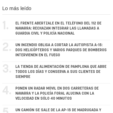
Lo más leído
1.
EL FRENTE ABERTZALE EN EL TELÉFONO DEL 112 DE
NAVARRA: RECHAZAN INTEGRAR LAS LLAMADAS A
GUARDIA CIVIL Y POLICÍA NACIONAL
2.
UN INCENDIO OBLIGA A CORTAR LA AUTOPISTA A-15:
DOS HELICÓPTEROS Y VARIOS PARQUES DE BOMBEROS
INTERVIENEN EN EL FUEGO
3.
LA TIENDA DE ALIMENTACIÓN DE PAMPLONA QUE ABRE
TODOS LOS DÍAS Y CONSERVA A SUS CLIENTES DE
SIEMPRE
4.
PONEN UN RADAR MÓVIL EN DOS CARRETERAS DE
NAVARRA Y LA POLICÍA FORAL ALUCINA CON LA
VELOCIDAD EN SÓLO 40 MINUTOS
5.
UN CAMIÓN SE SALE DE LA AP-15 DE MADRUGADA Y