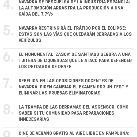
4.
NAVARRA SE DESCUELGA DE LA INDUSTRIA ESPAÑOLA:
LA AUTOMOCIÓN ARRASTRA LA PRODUCCIÓN A UNA
CAÍDA DEL 7,7%
5.
NAVARRA RESTRINGIRÁ EL TRÁFICO POR EL ECLIPSE:
ESTAS SON LAS VÍAS QUE QUEDARÁN CERRADAS A LOS
VEHÍCULOS
6.
EL MONUMENTAL 'ZASCA' DE SANTIAGO SEGURA A UNA
TUITERA DE IZQUIERDAS QUE LE ATACÓ PARA DEFENDER
LOS RETRASOS DE RENFE
7.
REBELIÓN EN LAS OPOSICIONES DOCENTES DE
NAVARRA: PIDEN CAMBIAR EL EXAMEN POR UN TEST Y
ELIMINAR LAS PRUEBAS ELIMINATORIAS
8.
LA TRAMPA DE LAS DERRAMAS DEL ASCENSOR: CÓMO
SABER SI TU COMUNIDAD PAGA REPARACIONES
INNECESARIAS
9.
CINE DE VERANO GRATIS AL AIRE LIBRE EN PAMPLONA: