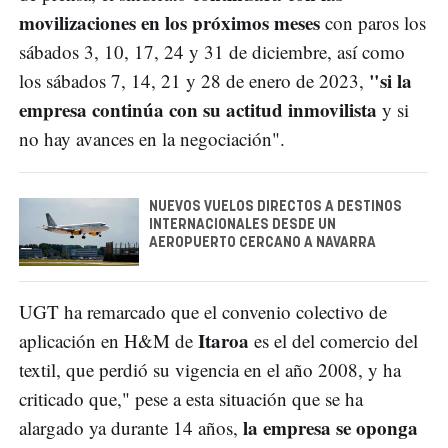
movilizaciones en los próximos meses
con paros los
sábados 3, 10, 17, 24 y 31 de diciembre, así como
"si la
los sábados 7, 14, 21 y 28 de enero de 2023,
empresa continúa con su actitud inmovilista
y si
no hay avances en la negociación".
NUEVOS VUELOS DIRECTOS A DESTINOS
INTERNACIONALES DESDE UN
AEROPUERTO CERCANO A NAVARRA
UGT ha remarcado que el convenio colectivo de
Itaroa
aplicación en H&M de
es el del comercio del
textil, que perdió su vigencia en el año 2008, y ha
criticado que," pese a esta situación que se ha
la empresa se oponga
alargado ya durante 14 años,