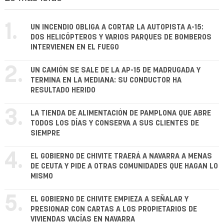
1.
UN INCENDIO OBLIGA A CORTAR LA AUTOPISTA A-15:
DOS HELICÓPTEROS Y VARIOS PARQUES DE BOMBEROS
INTERVIENEN EN EL FUEGO
2.
UN CAMIÓN SE SALE DE LA AP-15 DE MADRUGADA Y
TERMINA EN LA MEDIANA: SU CONDUCTOR HA
RESULTADO HERIDO
3.
LA TIENDA DE ALIMENTACIÓN DE PAMPLONA QUE ABRE
TODOS LOS DÍAS Y CONSERVA A SUS CLIENTES DE
SIEMPRE
4.
EL GOBIERNO DE CHIVITE TRAERÁ A NAVARRA A MENAS
DE CEUTA Y PIDE A OTRAS COMUNIDADES QUE HAGAN LO
MISMO
5.
EL GOBIERNO DE CHIVITE EMPIEZA A SEÑALAR Y
PRESIONAR CON CARTAS A LOS PROPIETARIOS DE
VIVIENDAS VACÍAS EN NAVARRA