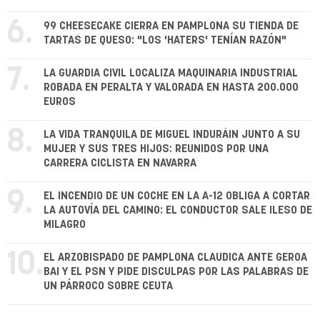
6.
99 CHEESECAKE CIERRA EN PAMPLONA SU TIENDA DE
TARTAS DE QUESO: "LOS 'HATERS' TENÍAN RAZÓN"
7.
LA GUARDIA CIVIL LOCALIZA MAQUINARIA INDUSTRIAL
ROBADA EN PERALTA Y VALORADA EN HASTA 200.000
EUROS
8.
LA VIDA TRANQUILA DE MIGUEL INDURÁIN JUNTO A SU
MUJER Y SUS TRES HIJOS: REUNIDOS POR UNA
CARRERA CICLISTA EN NAVARRA
9.
EL INCENDIO DE UN COCHE EN LA A-12 OBLIGA A CORTAR
LA AUTOVÍA DEL CAMINO: EL CONDUCTOR SALE ILESO DE
MILAGRO
10.
EL ARZOBISPADO DE PAMPLONA CLAUDICA ANTE GEROA
BAI Y EL PSN Y PIDE DISCULPAS POR LAS PALABRAS DE
UN PÁRROCO SOBRE CEUTA