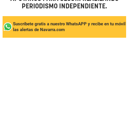
PERIODISMO INDEPENDIENTE.
Suscríbete gratis a nuestro WhatsAPP y recibe en tu móvil
las alertas de Navarra.com