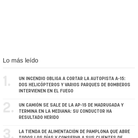
Lo más leído
1.
UN INCENDIO OBLIGA A CORTAR LA AUTOPISTA A-15:
DOS HELICÓPTEROS Y VARIOS PARQUES DE BOMBEROS
INTERVIENEN EN EL FUEGO
2.
UN CAMIÓN SE SALE DE LA AP-15 DE MADRUGADA Y
TERMINA EN LA MEDIANA: SU CONDUCTOR HA
RESULTADO HERIDO
3.
LA TIENDA DE ALIMENTACIÓN DE PAMPLONA QUE ABRE
TODOS LOS DÍAS Y CONSERVA A SUS CLIENTES DE