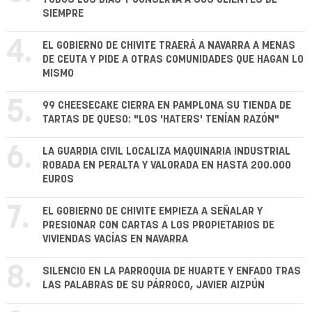
SIEMPRE
4.
EL GOBIERNO DE CHIVITE TRAERÁ A NAVARRA A MENAS
DE CEUTA Y PIDE A OTRAS COMUNIDADES QUE HAGAN LO
MISMO
5.
99 CHEESECAKE CIERRA EN PAMPLONA SU TIENDA DE
TARTAS DE QUESO: "LOS 'HATERS' TENÍAN RAZÓN"
6.
LA GUARDIA CIVIL LOCALIZA MAQUINARIA INDUSTRIAL
ROBADA EN PERALTA Y VALORADA EN HASTA 200.000
EUROS
7.
EL GOBIERNO DE CHIVITE EMPIEZA A SEÑALAR Y
PRESIONAR CON CARTAS A LOS PROPIETARIOS DE
VIVIENDAS VACÍAS EN NAVARRA
8.
SILENCIO EN LA PARROQUIA DE HUARTE Y ENFADO TRAS
LAS PALABRAS DE SU PÁRROCO, JAVIER AIZPÚN