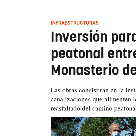
INFRAESTRUCTURAS
Inversión par
peatonal entre
Monasterio de
Las obras consistirán en la ins
canalizaciones que alimenten l
reasfaltado del camino peatonal