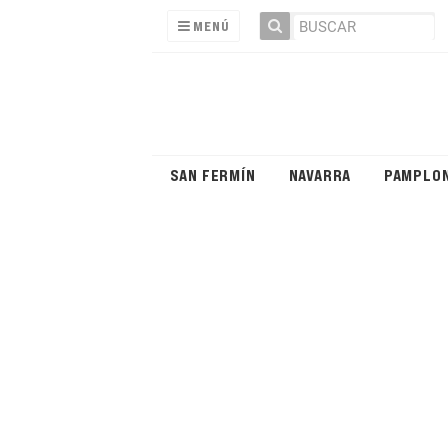
MENÚ
SAN FERMÍN
NAVARRA
PAMPLO