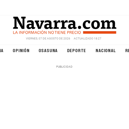
VIERNES, 07 DE AGOSTO DE 2026
ACTUALIZADO 18:27
NA
OPINIÓN
OSASUNA
DEPORTE
NACIONAL
R