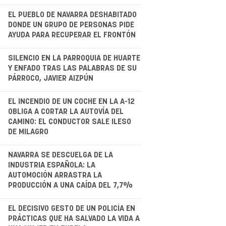
.
EL PUEBLO DE NAVARRA DESHABITADO
DONDE UN GRUPO DE PERSONAS PIDE
AYUDA PARA RECUPERAR EL FRONTÓN
.
SILENCIO EN LA PARROQUIA DE HUARTE
Y ENFADO TRAS LAS PALABRAS DE SU
PÁRROCO, JAVIER AIZPÚN
.
EL INCENDIO DE UN COCHE EN LA A-12
OBLIGA A CORTAR LA AUTOVÍA DEL
CAMINO: EL CONDUCTOR SALE ILESO
DE MILAGRO
NAVARRA SE DESCUELGA DE LA
INDUSTRIA ESPAÑOLA: LA
AUTOMOCIÓN ARRASTRA LA
PRODUCCIÓN A UNA CAÍDA DEL 7,7%
.
EL DECISIVO GESTO DE UN POLICÍA EN
PRÁCTICAS QUE HA SALVADO LA VIDA A