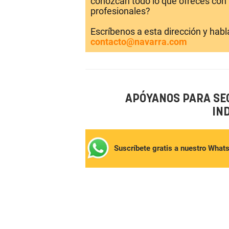
conozcan todo lo que ofreces con 
profesionales?
Escríbenos a esta dirección y hab
contacto@navarra.com
APÓYANOS PARA SE
IN
Suscríbete gratis a nuestro What