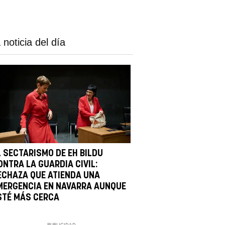
 noticia del día
L SECTARISMO DE EH BILDU
ONTRA LA GUARDIA CIVIL:
ECHAZA QUE ATIENDA UNA
MERGENCIA EN NAVARRA AUNQUE
STÉ MÁS CERCA