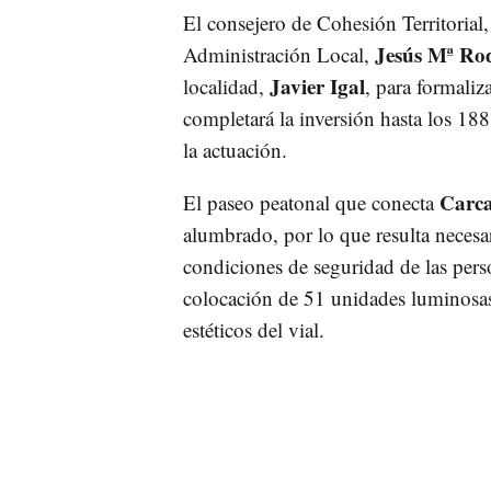
El consejero de Cohesión Territorial
Jesús Mª Ro
Administración Local,
Javier Igal
localidad,
, para formaliz
completará la inversión hasta los 18
la actuación.
Carca
El paseo peatonal que conecta
alumbrado, por lo que resulta necesar
condiciones de seguridad de las pers
colocación de 51 unidades luminosas 
estéticos del vial.