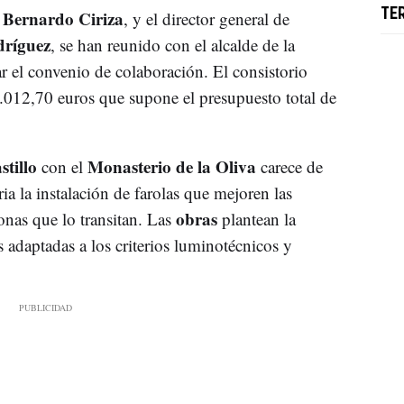
Bernardo Ciriza
TE
,
, y el director general de
dríguez
, se han reunido con el alcalde de la
ar el convenio de colaboración. El consistorio
8.012,70 euros que supone el presupuesto total de
stillo
Monasterio de la Oliva
con el
carece de
ia la instalación de farolas que mejoren las
obras
onas que lo transitan. Las
plantean la
adaptadas a los criterios luminotécnicos y