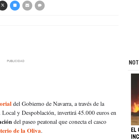
NOT
orial
del Gobierno de Navarra, a través de la
 Local y Despoblación, invertirá 45.000 euros en
ación
del paseo peatonal que conecta el casco
erio de la Oliva
.
EL 
IN