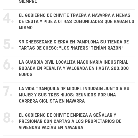
SIEMPRE
4.
EL GOBIERNO DE CHIVITE TRAERÁ A NAVARRA A MENAS
DE CEUTA Y PIDE A OTRAS COMUNIDADES QUE HAGAN LO
MISMO
5.
99 CHEESECAKE CIERRA EN PAMPLONA SU TIENDA DE
TARTAS DE QUESO: "LOS 'HATERS' TENÍAN RAZÓN"
6.
LA GUARDIA CIVIL LOCALIZA MAQUINARIA INDUSTRIAL
ROBADA EN PERALTA Y VALORADA EN HASTA 200.000
EUROS
7.
LA VIDA TRANQUILA DE MIGUEL INDURÁIN JUNTO A SU
MUJER Y SUS TRES HIJOS: REUNIDOS POR UNA
CARRERA CICLISTA EN NAVARRA
8.
EL GOBIERNO DE CHIVITE EMPIEZA A SEÑALAR Y
PRESIONAR CON CARTAS A LOS PROPIETARIOS DE
VIVIENDAS VACÍAS EN NAVARRA