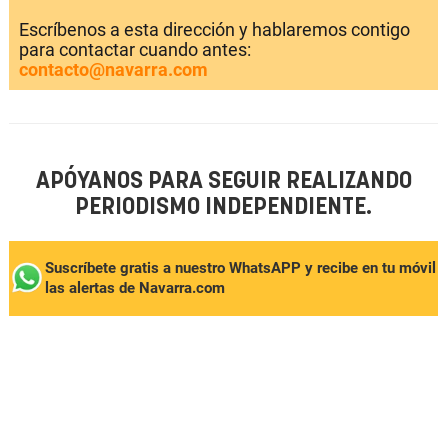
Escríbenos a esta dirección y hablaremos contigo
para contactar cuando antes:
contacto@navarra.com
APÓYANOS PARA SEGUIR REALIZANDO
PERIODISMO INDEPENDIENTE.
Suscríbete gratis a nuestro WhatsAPP y recibe en tu móvil
las alertas de Navarra.com