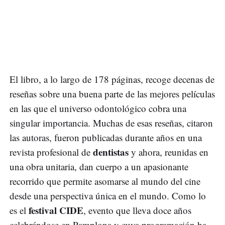
El libro, a lo largo de 178 páginas, recoge decenas de
reseñas sobre una buena parte de las mejores películas
en las que el universo odontológico cobra una
singular importancia. Muchas de esas reseñas, citaron
las autoras, fueron publicadas durante años en una
dentistas
revista profesional de
y ahora, reunidas en
una obra unitaria, dan cuerpo a un apasionante
recorrido que permite asomarse al mundo del cine
desde una perspectiva única en el mundo. Como lo
festival CIDE
es el
, evento que lleva doce años
celebrándose en Pamplona y cuya programación ha