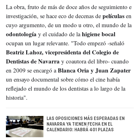
La obra, fruto de más de doce años de seguimiento e
películas
investigación, se hace eco de decenas de
en
cuyo argumento, de un modo u otro, el mundo de la
odontología
higiene bocal
y el cuidado de la
ocupan un lugar relevante. "Todo empezó -señaló
Beatriz Lahoz, vicepresidenta del Colegio de
Dentistas de Navarra
y coautora del libro- cuando
Blanca Oria y Juan Zapater
en 2009 se encargó a
un ensayo documental sobre cómo el cine había
reflejado el mundo de los dentistas a lo largo de la
historia".
LAS OPOSICIONES MÁS ESPERADAS EN
NAVARRA YA TIENEN FECHA EN EL
CALENDARIO: HABRÁ 401 PLAZAS