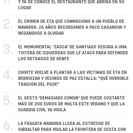
Y YA SE CONOCE EL RESTAURANTE QUE ABRIRÁ EN SU
LUGAR
2.
EL CRIMEN DE ETA QUE CONMOCIONÓ A UN PUEBLO DE
NAVARRA: 26 AÑOS RECORDANDO A PACO CASANOVA Y
NEGÁNDOSE A OLVIDAR
3.
EL MONUMENTAL 'ZASCA' DE SANTIAGO SEGURA A UNA
TUITERA DE IZQUIERDAS QUE LE ATACÓ PARA DEFENDER
LOS RETRASOS DE RENFE
4.
CHIVITE VUELVE A PLANTAR A LAS VÍCTIMAS DE ETA EN
BERRIOZAR Y VECINOS DE PAZ ESTALLA: "QUÉ HORRIBLE
TRAICIÓN DEL PSOE"
5.
EL GESTO 'DEMASIADO COMÚN' QUE PUEDE COSTARTE
MÁS DE 200 EUROS DE MULTA ESTE VERANO Y QUE LA
GUARDIA CIVIL YA VIGILA
6.
LA FRAGATA NAVARRA LLEGA AL ESTRECHO DE
GIBRALTAR PARA VIGILAR LA FRONTERA DE CEUTA CON