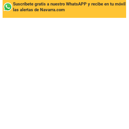
Suscríbete gratis a nuestro WhatsAPP y recibe en tu móvil
las alertas de Navarra.com