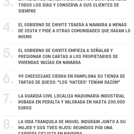
3.
TODOS LOS DÍAS Y CONSERVA A SUS CLIENTES DE
SIEMPRE
4.
EL GOBIERNO DE CHIVITE TRAERÁ A NAVARRA A MENAS
DE CEUTA Y PIDE A OTRAS COMUNIDADES QUE HAGAN LO
MISMO
5.
EL GOBIERNO DE CHIVITE EMPIEZA A SEÑALAR Y
PRESIONAR CON CARTAS A LOS PROPIETARIOS DE
VIVIENDAS VACÍAS EN NAVARRA
6.
99 CHEESECAKE CIERRA EN PAMPLONA SU TIENDA DE
TARTAS DE QUESO: "LOS 'HATERS' TENÍAN RAZÓN"
7.
LA GUARDIA CIVIL LOCALIZA MAQUINARIA INDUSTRIAL
ROBADA EN PERALTA Y VALORADA EN HASTA 200.000
EUROS
8.
LA VIDA TRANQUILA DE MIGUEL INDURÁIN JUNTO A SU
MUJER Y SUS TRES HIJOS: REUNIDOS POR UNA
CARRERA CICLISTA EN NAVARRA