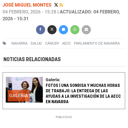
JOSÉ MIGUEL MONTES
04 FEBRERO, 2026 - 15:28
| ACTUALIZADO: 04 FEBRERO,
2026 - 15:31
NAVARRA
SALUD
CÁNCER
AECC
PARLAMENTO DE NAVARRA
NOTICIAS RELACIONADAS
Galería:
FOTOS | UNA SONRISA Y MUCHAS HORAS
DE TRABAJO: LA ENTREGA DE LAS
GALERÍA
AYUDAS A LA INVESTIGACIÓN DE LA AECC
EN NAVARRA