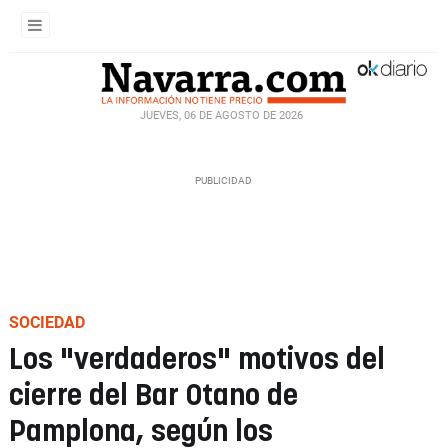
JUEVES, 06 DE AGOSTO DE 2026
SOCIEDAD
Los "verdaderos" motivos del
cierre del Bar Otano de
Pamplona, según los