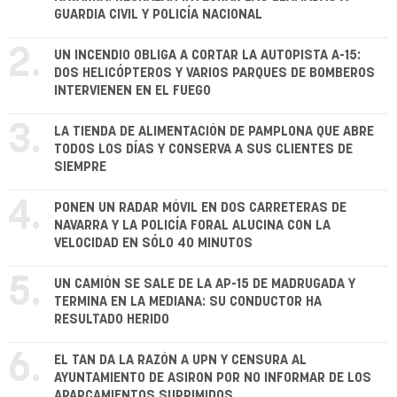
GUARDIA CIVIL Y POLICÍA NACIONAL
2.
UN INCENDIO OBLIGA A CORTAR LA AUTOPISTA A-15:
DOS HELICÓPTEROS Y VARIOS PARQUES DE BOMBEROS
INTERVIENEN EN EL FUEGO
3.
LA TIENDA DE ALIMENTACIÓN DE PAMPLONA QUE ABRE
TODOS LOS DÍAS Y CONSERVA A SUS CLIENTES DE
SIEMPRE
4.
PONEN UN RADAR MÓVIL EN DOS CARRETERAS DE
NAVARRA Y LA POLICÍA FORAL ALUCINA CON LA
VELOCIDAD EN SÓLO 40 MINUTOS
5.
UN CAMIÓN SE SALE DE LA AP-15 DE MADRUGADA Y
TERMINA EN LA MEDIANA: SU CONDUCTOR HA
RESULTADO HERIDO
6.
EL TAN DA LA RAZÓN A UPN Y CENSURA AL
AYUNTAMIENTO DE ASIRON POR NO INFORMAR DE LOS
APARCAMIENTOS SUPRIMIDOS