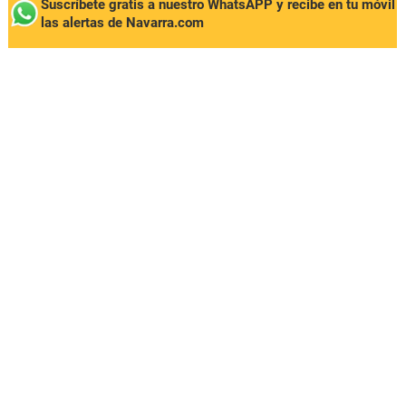
Suscríbete gratis a nuestro WhatsAPP y recibe en tu móvil
las alertas de Navarra.com