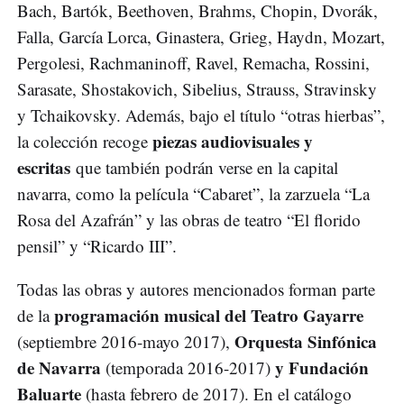
Bach, Bartók, Beethoven, Brahms, Chopin, Dvorák,
Falla, García Lorca, Ginastera, Grieg, Haydn, Mozart,
Pergolesi, Rachmaninoff, Ravel, Remacha, Rossini,
Sarasate, Shostakovich, Sibelius, Strauss, Stravinsky
y Tchaikovsky. Además, bajo el título “otras hierbas”,
piezas audiovisuales y
la colección recoge
escritas
que también podrán verse en la capital
navarra, como la película “Cabaret”, la zarzuela “La
Rosa del Azafrán” y las obras de teatro “El florido
pensil” y “Ricardo III”.
Todas las obras y autores mencionados forman parte
programación musical del Teatro Gayarre
de la
Orquesta Sinfónica
(septiembre 2016-mayo 2017),
de Navarra
y Fundación
(temporada 2016-2017)
Baluarte
(hasta febrero de 2017). En el catálogo