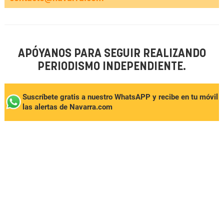
APÓYANOS PARA SEGUIR REALIZANDO
PERIODISMO INDEPENDIENTE.
Suscríbete gratis a nuestro WhatsAPP y recibe en tu móvil
las alertas de Navarra.com