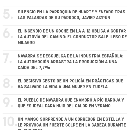
5.
SILENCIO EN LA PARROQUIA DE HUARTE Y ENFADO TRAS
LAS PALABRAS DE SU PÁRROCO, JAVIER AIZPÚN
6.
EL INCENDIO DE UN COCHE EN LA A-12 OBLIGA A CORTAR
LA AUTOVÍA DEL CAMINO: EL CONDUCTOR SALE ILESO DE
MILAGRO
7.
NAVARRA SE DESCUELGA DE LA INDUSTRIA ESPAÑOLA:
LA AUTOMOCIÓN ARRASTRA LA PRODUCCIÓN A UNA
CAÍDA DEL 7,7%
8.
EL DECISIVO GESTO DE UN POLICÍA EN PRÁCTICAS QUE
HA SALVADO LA VIDA A UNA MUJER EN TUDELA
9.
EL PUEBLO DE NAVARRA QUE ENAMORÓ A PÍO BAROJA Y
QUE ES IDEAL PARA HUIR DEL CALOR EN VERANO
10.
UN MANSO SORPRENDE A UN CORREDOR EN ESTELLA Y
LE PROVOCA UN FUERTE GOLPE EN LA CABEZA DURANTE