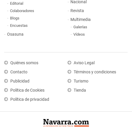
Nacional
Editorial
Revista
Colaboradores
Blogs
Multimedia
Encuestas
Galerías
Osasuna
Vídeos
Quiénes somos
Aviso Legal
Contacto
Términos y condiciones
Publicidad
Turismo
Política de Cookies
Tienda
Política de privacidad