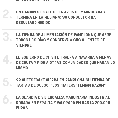
INTERVIENEN EN EL FUEGO
2.
UN CAMIÓN SE SALE DE LA AP-15 DE MADRUGADA Y
TERMINA EN LA MEDIANA: SU CONDUCTOR HA
RESULTADO HERIDO
3.
LA TIENDA DE ALIMENTACIÓN DE PAMPLONA QUE ABRE
TODOS LOS DÍAS Y CONSERVA A SUS CLIENTES DE
SIEMPRE
4.
EL GOBIERNO DE CHIVITE TRAERÁ A NAVARRA A MENAS
DE CEUTA Y PIDE A OTRAS COMUNIDADES QUE HAGAN LO
MISMO
5.
99 CHEESECAKE CIERRA EN PAMPLONA SU TIENDA DE
TARTAS DE QUESO: "LOS 'HATERS' TENÍAN RAZÓN"
6.
LA GUARDIA CIVIL LOCALIZA MAQUINARIA INDUSTRIAL
ROBADA EN PERALTA Y VALORADA EN HASTA 200.000
EUROS