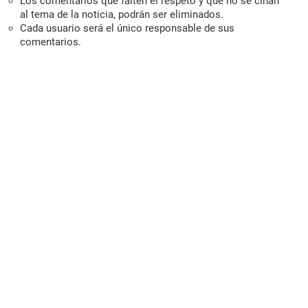
Los comentarios que falten el respeto y que no se ciñan
al tema de la noticia, podrán ser eliminados.
Cada usuario será el único responsable de sus
comentarios.