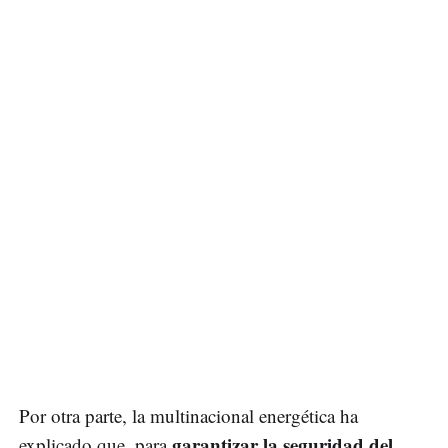
Por otra parte, la multinacional energética ha
garantizar la seguridad del
explicado que, para