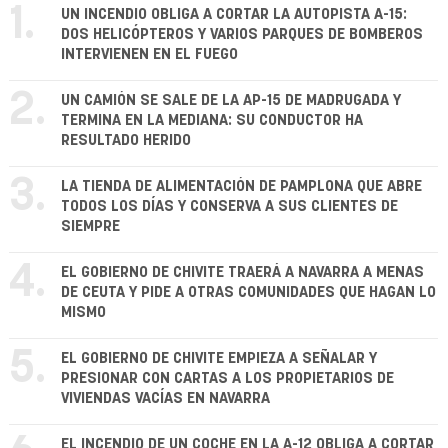
1.
UN INCENDIO OBLIGA A CORTAR LA AUTOPISTA A-15:
DOS HELICÓPTEROS Y VARIOS PARQUES DE BOMBEROS
INTERVIENEN EN EL FUEGO
2.
UN CAMIÓN SE SALE DE LA AP-15 DE MADRUGADA Y
TERMINA EN LA MEDIANA: SU CONDUCTOR HA
RESULTADO HERIDO
3.
LA TIENDA DE ALIMENTACIÓN DE PAMPLONA QUE ABRE
TODOS LOS DÍAS Y CONSERVA A SUS CLIENTES DE
SIEMPRE
4.
EL GOBIERNO DE CHIVITE TRAERÁ A NAVARRA A MENAS
DE CEUTA Y PIDE A OTRAS COMUNIDADES QUE HAGAN LO
MISMO
5.
EL GOBIERNO DE CHIVITE EMPIEZA A SEÑALAR Y
PRESIONAR CON CARTAS A LOS PROPIETARIOS DE
VIVIENDAS VACÍAS EN NAVARRA
EL INCENDIO DE UN COCHE EN LA A-12 OBLIGA A CORTAR