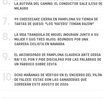
6.
LA AUTOVÍA DEL CAMINO: EL CONDUCTOR SALE ILESO DE
MILAGRO
7.
99 CHEESECAKE CIERRA EN PAMPLONA SU TIENDA DE
TARTAS DE QUESO: "LOS 'HATERS' TENÍAN RAZÓN"
8.
LA VIDA TRANQUILA DE MIGUEL INDURÁIN JUNTO A SU
MUJER Y SUS TRES HIJOS: REUNIDOS POR UNA
CARRERA CICLISTA EN NAVARRA
9.
EL ARZOBISPADO DE PAMPLONA CLAUDICA ANTE GEROA
BAI Y EL PSN Y PIDE DISCULPAS POR LAS PALABRAS DE
UN PÁRROCO SOBRE CEUTA
10.
OCHO MAÑANAS DE VÉRTIGO EN EL ENCIERRO DEL PILÓN
DE FALCES: ESTAS SON LAS GANADERÍAS QUE
CORRERÁN ESTE AGOSTO DE 2026