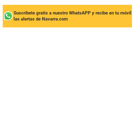
Suscríbete gratis a nuestro WhatsAPP y recibe en tu móvil
las alertas de Navarra.com