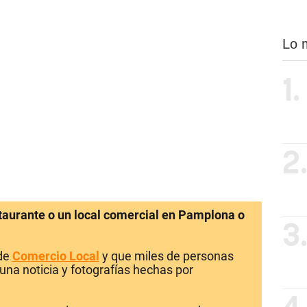
Lo 
1.
2
staurante o un local comercial en Pamplona o
3
 de
Comercio Local
y que miles de personas
una noticia y fotografías hechas por