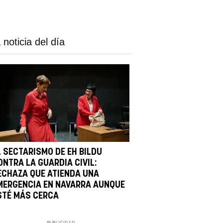
 noticia del día
L SECTARISMO DE EH BILDU
ONTRA LA GUARDIA CIVIL:
ECHAZA QUE ATIENDA UNA
MERGENCIA EN NAVARRA AUNQUE
STÉ MÁS CERCA