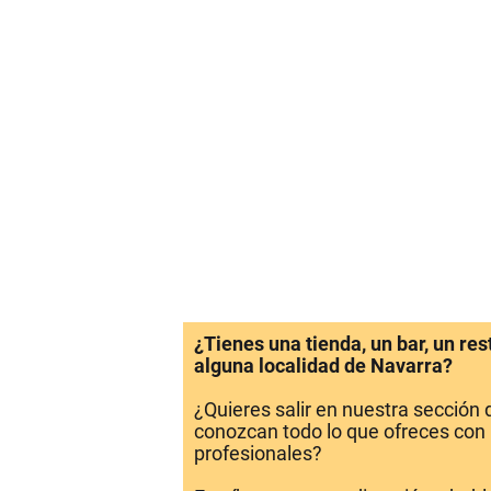
¿Tienes una tienda, un bar, un re
alguna localidad de Navarra?
¿Quieres salir en nuestra sección
conozcan todo lo que ofreces con 
profesionales?