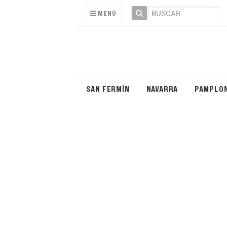
MENÚ
SAN FERMÍN
NAVARRA
PAMPLO