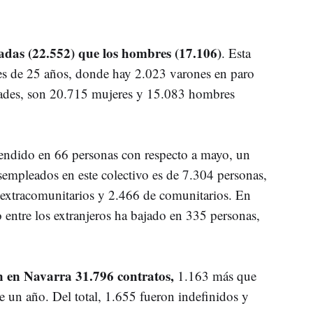
adas (22.552) que los hombres (17.106)
. Esta
res de 25 años, donde hay 2.023 varones en paro
dades, son 20.715 mujeres y 15.083 hombres
scendido en 66 personas con respecto a mayo, un
desempleados en este colectivo es de 7.304 personas,
 extracomunitarios y 2.466 de comunitarios. En
 entre los extranjeros ha bajado en 335 personas,
on en Navarra 31.796 contratos,
1.163 más que
 un año. Del total, 1.655 fueron indefinidos y