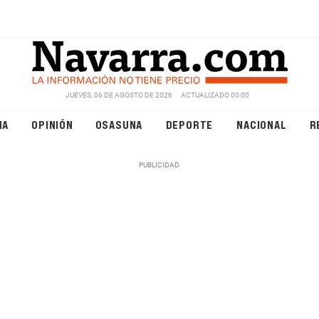
JUEVES, 06 DE AGOSTO DE 2026
ACTUALIZADO 00:00
NA
OPINIÓN
OSASUNA
DEPORTE
NACIONAL
R