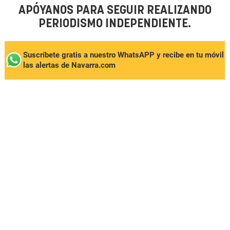
APÓYANOS PARA SEGUIR REALIZANDO
PERIODISMO INDEPENDIENTE.
Suscríbete gratis a nuestro WhatsAPP y recibe en tu móvil
las alertas de Navarra.com