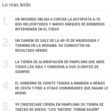
Lo más leído
1.
UN INCENDIO OBLIGA A CORTAR LA AUTOPISTA A-15:
DOS HELICÓPTEROS Y VARIOS PARQUES DE BOMBEROS
INTERVIENEN EN EL FUEGO
2.
UN CAMIÓN SE SALE DE LA AP-15 DE MADRUGADA Y
TERMINA EN LA MEDIANA: SU CONDUCTOR HA
RESULTADO HERIDO
3.
LA TIENDA DE ALIMENTACIÓN DE PAMPLONA QUE ABRE
TODOS LOS DÍAS Y CONSERVA A SUS CLIENTES DE
SIEMPRE
4.
EL GOBIERNO DE CHIVITE TRAERÁ A NAVARRA A MENAS
DE CEUTA Y PIDE A OTRAS COMUNIDADES QUE HAGAN LO
MISMO
5.
99 CHEESECAKE CIERRA EN PAMPLONA SU TIENDA DE
TARTAS DE QUESO: "LOS 'HATERS' TENÍAN RAZÓN"