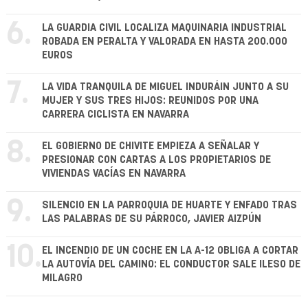
6.
LA GUARDIA CIVIL LOCALIZA MAQUINARIA INDUSTRIAL
ROBADA EN PERALTA Y VALORADA EN HASTA 200.000
EUROS
7.
LA VIDA TRANQUILA DE MIGUEL INDURÁIN JUNTO A SU
MUJER Y SUS TRES HIJOS: REUNIDOS POR UNA
CARRERA CICLISTA EN NAVARRA
8.
EL GOBIERNO DE CHIVITE EMPIEZA A SEÑALAR Y
PRESIONAR CON CARTAS A LOS PROPIETARIOS DE
VIVIENDAS VACÍAS EN NAVARRA
9.
SILENCIO EN LA PARROQUIA DE HUARTE Y ENFADO TRAS
LAS PALABRAS DE SU PÁRROCO, JAVIER AIZPÚN
10.
EL INCENDIO DE UN COCHE EN LA A-12 OBLIGA A CORTAR
LA AUTOVÍA DEL CAMINO: EL CONDUCTOR SALE ILESO DE
MILAGRO