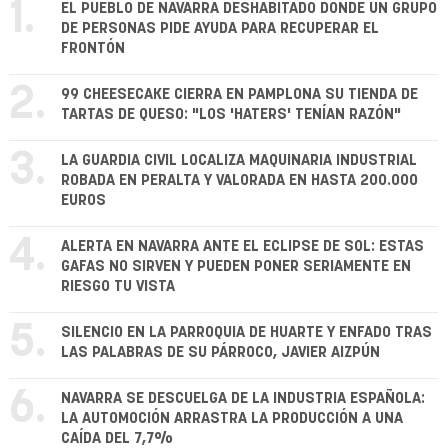
1.
EL PUEBLO DE NAVARRA DESHABITADO DONDE UN GRUPO
DE PERSONAS PIDE AYUDA PARA RECUPERAR EL
FRONTÓN
2.
99 CHEESECAKE CIERRA EN PAMPLONA SU TIENDA DE
TARTAS DE QUESO: "LOS 'HATERS' TENÍAN RAZÓN"
3.
LA GUARDIA CIVIL LOCALIZA MAQUINARIA INDUSTRIAL
ROBADA EN PERALTA Y VALORADA EN HASTA 200.000
EUROS
4.
ALERTA EN NAVARRA ANTE EL ECLIPSE DE SOL: ESTAS
GAFAS NO SIRVEN Y PUEDEN PONER SERIAMENTE EN
RIESGO TU VISTA
5.
SILENCIO EN LA PARROQUIA DE HUARTE Y ENFADO TRAS
LAS PALABRAS DE SU PÁRROCO, JAVIER AIZPÚN
6.
NAVARRA SE DESCUELGA DE LA INDUSTRIA ESPAÑOLA:
LA AUTOMOCIÓN ARRASTRA LA PRODUCCIÓN A UNA
CAÍDA DEL 7,7%