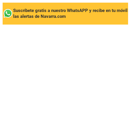
Suscríbete gratis a nuestro WhatsAPP y recibe en tu móvil
las alertas de Navarra.com