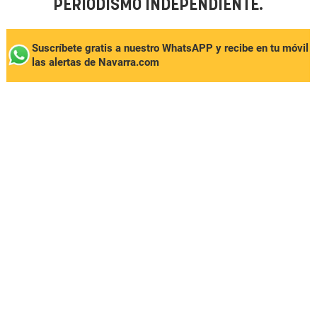
PERIODISMO INDEPENDIENTE.
Suscríbete gratis a nuestro WhatsAPP y recibe en tu móvil
las alertas de Navarra.com