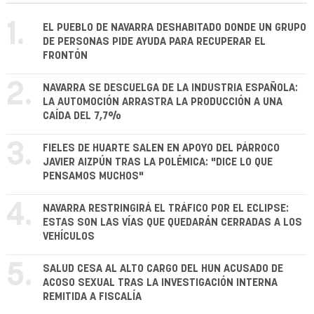
1.
EL PUEBLO DE NAVARRA DESHABITADO DONDE UN GRUPO
DE PERSONAS PIDE AYUDA PARA RECUPERAR EL
FRONTÓN
2.
NAVARRA SE DESCUELGA DE LA INDUSTRIA ESPAÑOLA:
LA AUTOMOCIÓN ARRASTRA LA PRODUCCIÓN A UNA
CAÍDA DEL 7,7%
3.
FIELES DE HUARTE SALEN EN APOYO DEL PÁRROCO
JAVIER AIZPÚN TRAS LA POLÉMICA: "DICE LO QUE
PENSAMOS MUCHOS"
4.
NAVARRA RESTRINGIRÁ EL TRÁFICO POR EL ECLIPSE:
ESTAS SON LAS VÍAS QUE QUEDARÁN CERRADAS A LOS
VEHÍCULOS
5.
SALUD CESA AL ALTO CARGO DEL HUN ACUSADO DE
ACOSO SEXUAL TRAS LA INVESTIGACIÓN INTERNA
REMITIDA A FISCALÍA