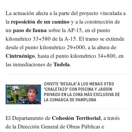
La actuación afecta a la parte del proyecto vinculada a
reposición de un camino
la
y a la construcción de
paso de fauna
un
sobre la AP-15, en el punto
kilométrico 33+580 de la A-15. El tramo se extiende
desde el punto kilométrico 29+000, a la altura de
Cintruénigo
, hasta el punto kilométrico 34+800, en
Tudela
las inmediaciones de
.
CHIVITE 'REGALA' A LOS MENAS OTRO
'CHALETAZO' CON PISCINA Y JARDÍN
PRIVADO EN LA ZONA MÁS EXCLUSIVA DE
LA COMARCA DE PAMPLONA
Cohesión Territorial
El Departamento de
, a través
de la Dirección General de Obras Públicas e