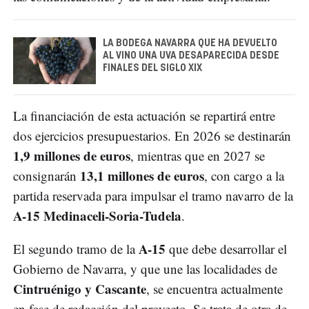
LA BODEGA NAVARRA QUE HA DEVUELTO
AL VINO UNA UVA DESAPARECIDA DESDE
FINALES DEL SIGLO XIX
La financiación de esta actuación se repartirá entre
dos ejercicios presupuestarios. En 2026 se destinarán
1,9 millones de euros
, mientras que en 2027 se
13,1 millones de euros
consignarán
, con cargo a la
partida reservada para impulsar el tramo navarro de la
A-15 Medinaceli-Soria-Tudela
.
A-15
El segundo tramo de la
que debe desarrollar el
Gobierno de Navarra, y que une las localidades de
Cintruénigo y Cascante
, se encuentra actualmente
en fase de redacción del proyecto. Se trata de otra de