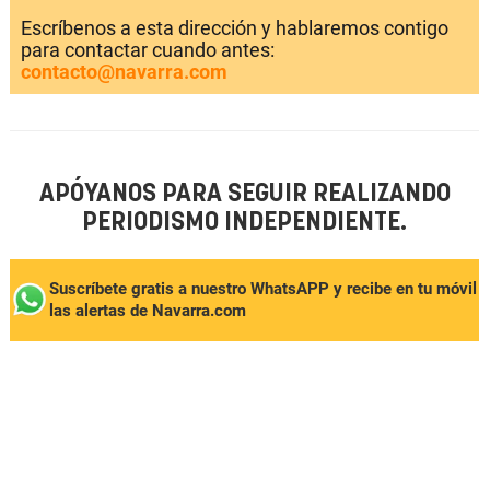
Escríbenos a esta dirección y hablaremos contigo
para contactar cuando antes:
contacto@navarra.com
APÓYANOS PARA SEGUIR REALIZANDO
PERIODISMO INDEPENDIENTE.
Suscríbete gratis a nuestro WhatsAPP y recibe en tu móvil
las alertas de Navarra.com