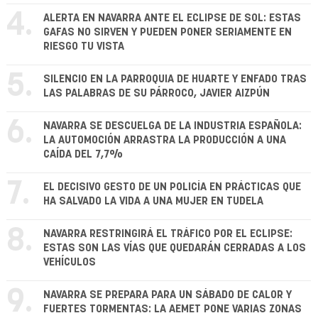
4.
ALERTA EN NAVARRA ANTE EL ECLIPSE DE SOL: ESTAS
GAFAS NO SIRVEN Y PUEDEN PONER SERIAMENTE EN
RIESGO TU VISTA
5.
SILENCIO EN LA PARROQUIA DE HUARTE Y ENFADO TRAS
LAS PALABRAS DE SU PÁRROCO, JAVIER AIZPÚN
6.
NAVARRA SE DESCUELGA DE LA INDUSTRIA ESPAÑOLA:
LA AUTOMOCIÓN ARRASTRA LA PRODUCCIÓN A UNA
CAÍDA DEL 7,7%
7.
EL DECISIVO GESTO DE UN POLICÍA EN PRÁCTICAS QUE
HA SALVADO LA VIDA A UNA MUJER EN TUDELA
8.
NAVARRA RESTRINGIRÁ EL TRÁFICO POR EL ECLIPSE:
ESTAS SON LAS VÍAS QUE QUEDARÁN CERRADAS A LOS
VEHÍCULOS
9.
NAVARRA SE PREPARA PARA UN SÁBADO DE CALOR Y
FUERTES TORMENTAS: LA AEMET PONE VARIAS ZONAS