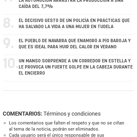
LA AUTOMOCIÓN ARRASTRA LA PRODUCCIÓN A UNA
CAÍDA DEL 7,7%
8.
EL DECISIVO GESTO DE UN POLICÍA EN PRÁCTICAS QUE
HA SALVADO LA VIDA A UNA MUJER EN TUDELA
9.
EL PUEBLO DE NAVARRA QUE ENAMORÓ A PÍO BAROJA Y
QUE ES IDEAL PARA HUIR DEL CALOR EN VERANO
10.
UN MANSO SORPRENDE A UN CORREDOR EN ESTELLA Y
LE PROVOCA UN FUERTE GOLPE EN LA CABEZA DURANTE
EL ENCIERRO
COMENTARIOS:
Términos y condiciones
Los comentarios que falten el respeto y que no se ciñan
al tema de la noticia, podrán ser eliminados.
Cada usuario será el único responsable de sus