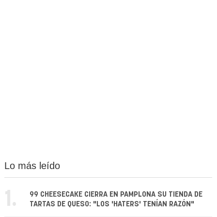
Lo más leído
1.
99 CHEESECAKE CIERRA EN PAMPLONA SU TIENDA DE
TARTAS DE QUESO: "LOS 'HATERS' TENÍAN RAZÓN"