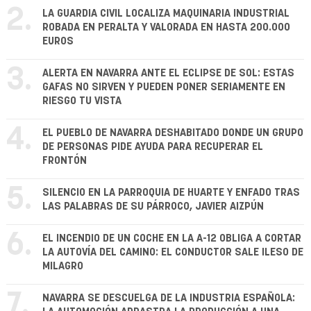
2.
LA GUARDIA CIVIL LOCALIZA MAQUINARIA INDUSTRIAL
ROBADA EN PERALTA Y VALORADA EN HASTA 200.000
EUROS
3.
ALERTA EN NAVARRA ANTE EL ECLIPSE DE SOL: ESTAS
GAFAS NO SIRVEN Y PUEDEN PONER SERIAMENTE EN
RIESGO TU VISTA
4.
EL PUEBLO DE NAVARRA DESHABITADO DONDE UN GRUPO
DE PERSONAS PIDE AYUDA PARA RECUPERAR EL
FRONTÓN
5.
SILENCIO EN LA PARROQUIA DE HUARTE Y ENFADO TRAS
LAS PALABRAS DE SU PÁRROCO, JAVIER AIZPÚN
6.
EL INCENDIO DE UN COCHE EN LA A-12 OBLIGA A CORTAR
LA AUTOVÍA DEL CAMINO: EL CONDUCTOR SALE ILESO DE
MILAGRO
7.
NAVARRA SE DESCUELGA DE LA INDUSTRIA ESPAÑOLA: