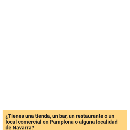
¿Tienes una tienda, un bar, un restaurante o un
local comercial en Pamplona o alguna localidad
de Navarra?