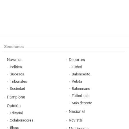
Secciones
Navarra
Deportes
Política
Fútbol
Sucesos
Baloncesto
Tribunales
Pelota
Sociedad
Balonmano
Fútbol sala
Pamplona
Más deporte
Opinión
Nacional
Editorial
Revista
Colaboradores
Blogs
Multimedia