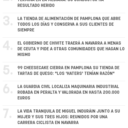
RESULTADO HERIDO
3.
LA TIENDA DE ALIMENTACIÓN DE PAMPLONA QUE ABRE
TODOS LOS DÍAS Y CONSERVA A SUS CLIENTES DE
SIEMPRE
4.
EL GOBIERNO DE CHIVITE TRAERÁ A NAVARRA A MENAS
DE CEUTA Y PIDE A OTRAS COMUNIDADES QUE HAGAN LO
MISMO
5.
99 CHEESECAKE CIERRA EN PAMPLONA SU TIENDA DE
TARTAS DE QUESO: "LOS 'HATERS' TENÍAN RAZÓN"
6.
LA GUARDIA CIVIL LOCALIZA MAQUINARIA INDUSTRIAL
ROBADA EN PERALTA Y VALORADA EN HASTA 200.000
EUROS
7.
LA VIDA TRANQUILA DE MIGUEL INDURÁIN JUNTO A SU
MUJER Y SUS TRES HIJOS: REUNIDOS POR UNA
CARRERA CICLISTA EN NAVARRA