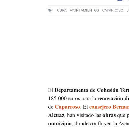
OBRA
AYUNTAMIENTOS
CAPARROSO
B
Departamento de Cohesión Terr
El
renovación de
185.000 euros para la
Caparroso
consejero Bernar
de
. El
Alcuaz
obras
, han visitado las
que p
municipio
, donde confluyen la Aven