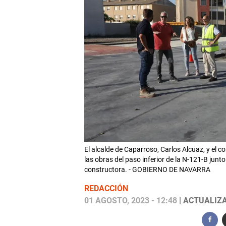
El alcalde de Caparroso, Carlos Alcuaz, y el co
las obras del paso inferior de la N-121-B jun
constructora. - GOBIERNO DE NAVARRA
REDACCIÓN
01 AGOSTO, 2023 - 12:48
| ACTUALIZA