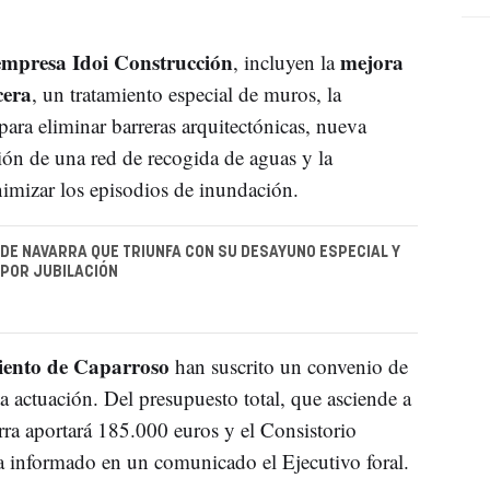
mpresa Idoi Construcción
mejora
, incluyen la
cera
, un tratamiento especial de muros, la
ara eliminar barreras arquitectónicas, nueva
ión de una red de recogida de aguas y la
imizar los episodios de inundación.
 DE NAVARRA QUE TRIUNFA CON SU DESAYUNO ESPECIAL Y
POR JUBILACIÓN
miento de Caparroso
han suscrito un convenio de
ta actuación. Del presupuesto total, que asciende a
ra aportará 185.000 euros y el Consistorio
 ha informado en un comunicado el Ejecutivo foral.