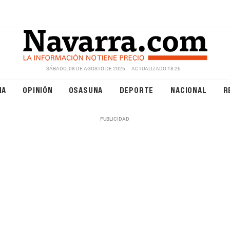
SÁBADO, 08 DE AGOSTO DE 2026
ACTUALIZADO 18:26
NA
OPINIÓN
OSASUNA
DEPORTE
NACIONAL
R