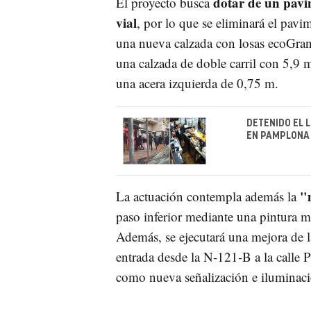
dotar de un pavi
El proyecto busca
vial
, por lo que se eliminará el pavi
una nueva calzada con losas ecoGrani
una calzada de doble carril con 5,9 
una acera izquierda de 0,75 m.
DETENIDO EL 
EN PAMPLONA 
"
La actuación contempla además la
paso inferior mediante una pintura 
Además, se ejecutará una mejora de la
entrada desde la N-121-B a la calle 
como nueva señalización e iluminaci