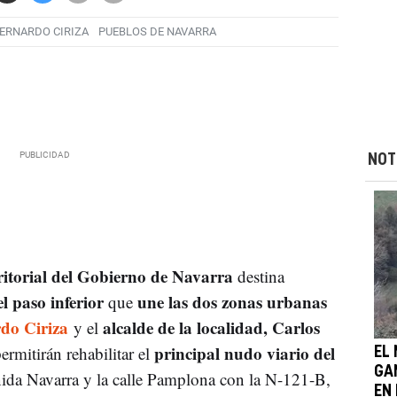
ERNARDO CIRIZA
PUEBLOS DE NAVARRA
NOT
itorial del Gobierno de Navarra
destina
l paso inferior
une las dos zonas urbanas
que
do Ciriza
alcalde de la localidad, Carlos
y el
principal nudo viario del
ermitirán rehabilitar el
EL
GA
ida Navarra y la calle Pamplona con la N-121-B,
EN