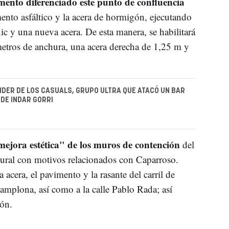
mento diferenciado este punto de confluencia
mento asfáltico y la acera de hormigón, ejecutando
c y una nueva acera. De esta manera, se habilitará
metros de anchura, una acera derecha de 1,25 m y
LIDER DE LOS CASUALS, GRUPO ULTRA QUE ATACÓ UN BAR
DE INDAR GORRI
mejora estética" de los muros de contención
del
mural con motivos relacionados con Caparroso.
 acera, el pavimento y la rasante del carril de
Pamplona, así como a la calle Pablo Rada; así
ón.