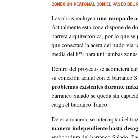
CONEXIÓN PEATONAL CON EL PASEO DEL 
una rampa de ac
Las obras incluyen
Actualmente esta zona dispone de do
barrera arquitectónica, por lo que s
que conectará la acera del nudo viar
media del 8% para unir ambas zonas
Dentro del proyecto se acometerá t
su conexión actual con el barranco S
problemas existentes durante máx
barranco Salado se queda sin capacid
carga el barranco Tanco.
De esta manera, se interceptará el t
manera independiente hasta desag
embocadura del barranco Salado. Para