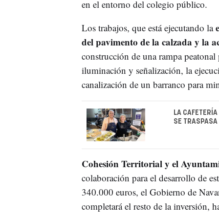
en el entorno del colegio público.
e
Los trabajos, que está ejecutando la
del pavimento de la calzada y la a
construcción de una rampa peatonal p
iluminación y señalización, la ejecuc
canalización de un barranco para min
LA CAFETERÍA
SE TRASPASA 
Cohesión Territorial y el Ayunta
colaboración para el desarrollo de es
340.000 euros, el Gobierno de Navar
completará el resto de la inversión,