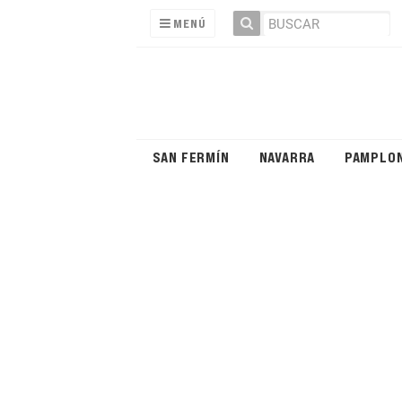
MENÚ
SAN FERMÍN
NAVARRA
PAMPLO