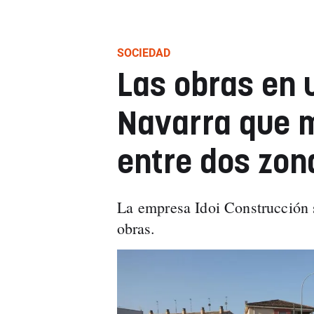
SOCIEDAD
Las obras en 
Navarra que m
entre dos zon
La
empresa Idoi Construcción s
obras.