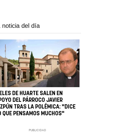
 noticia del día
IELES DE HUARTE SALEN EN
POYO DEL PÁRROCO JAVIER
IZPÚN TRAS LA POLÉMICA: "DICE
O QUE PENSAMOS MUCHOS"