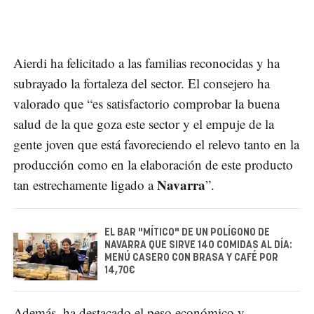
Aierdi ha felicitado a las familias reconocidas y ha
subrayado la fortaleza del sector. El consejero ha
valorado que “es satisfactorio comprobar la buena
salud de la que goza este sector y el empuje de la
gente joven que está favoreciendo el relevo tanto en la
producción como en la elaboración de este producto
Navarra
tan estrechamente ligado a
”.
EL BAR "MÍTICO" DE UN POLÍGONO DE
NAVARRA QUE SIRVE 140 COMIDAS AL DÍA:
MENÚ CASERO CON BRASA Y CAFÉ POR
14,70€
Además, ha destacado el peso económico y