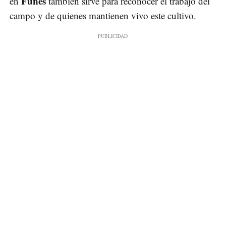
Funes
en
también sirve para reconocer el trabajo del
campo y de quienes mantienen vivo este cultivo.