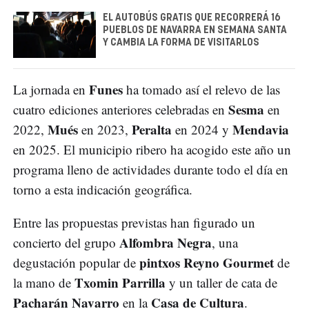
EL AUTOBÚS GRATIS QUE RECORRERÁ 16
PUEBLOS DE NAVARRA EN SEMANA SANTA
Y CAMBIA LA FORMA DE VISITARLOS
Funes
La jornada en
ha tomado así el relevo de las
Sesma
cuatro ediciones anteriores celebradas en
en
Mués
Peralta
Mendavia
2022,
en 2023,
en 2024 y
en 2025. El municipio ribero ha acogido este año un
programa lleno de actividades durante todo el día en
torno a esta indicación geográfica.
Entre las propuestas previstas han figurado un
Alfombra Negra
concierto del grupo
, una
pintxos Reyno Gourmet
degustación popular de
de
Txomin Parrilla
la mano de
y un taller de cata de
Pacharán Navarro
Casa de Cultura
en la
.