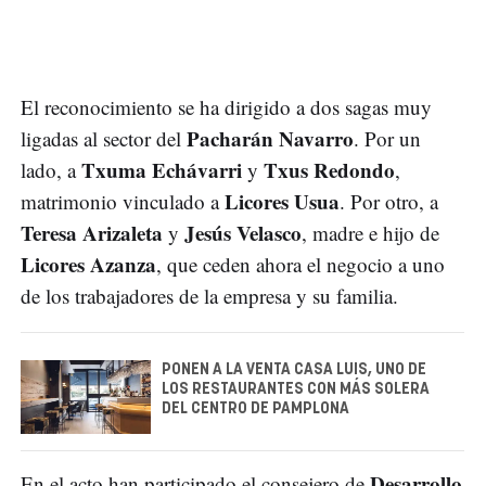
El reconocimiento se ha dirigido a dos sagas muy
Pacharán Navarro
ligadas al sector del
. Por un
Txuma Echávarri
Txus Redondo
lado, a
y
,
Licores Usua
matrimonio vinculado a
. Por otro, a
Teresa Arizaleta
Jesús Velasco
y
, madre e hijo de
Licores Azanza
, que ceden ahora el negocio a uno
de los trabajadores de la empresa y su familia.
PONEN A LA VENTA CASA LUIS, UNO DE
LOS RESTAURANTES CON MÁS SOLERA
DEL CENTRO DE PAMPLONA
Desarrollo
En el acto han participado el consejero de