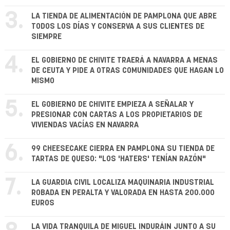
3.
LA TIENDA DE ALIMENTACIÓN DE PAMPLONA QUE ABRE
TODOS LOS DÍAS Y CONSERVA A SUS CLIENTES DE
SIEMPRE
4.
EL GOBIERNO DE CHIVITE TRAERÁ A NAVARRA A MENAS
DE CEUTA Y PIDE A OTRAS COMUNIDADES QUE HAGAN LO
MISMO
5.
EL GOBIERNO DE CHIVITE EMPIEZA A SEÑALAR Y
PRESIONAR CON CARTAS A LOS PROPIETARIOS DE
VIVIENDAS VACÍAS EN NAVARRA
6.
99 CHEESECAKE CIERRA EN PAMPLONA SU TIENDA DE
TARTAS DE QUESO: "LOS 'HATERS' TENÍAN RAZÓN"
7.
LA GUARDIA CIVIL LOCALIZA MAQUINARIA INDUSTRIAL
ROBADA EN PERALTA Y VALORADA EN HASTA 200.000
EUROS
LA VIDA TRANQUILA DE MIGUEL INDURÁIN JUNTO A SU