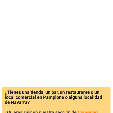
¿Tienes una tienda, un bar, un restaurante o un
local comercial en Pamplona o alguna localidad
de Navarra?
¿Quieres salir en nuestra sección de
Comercio