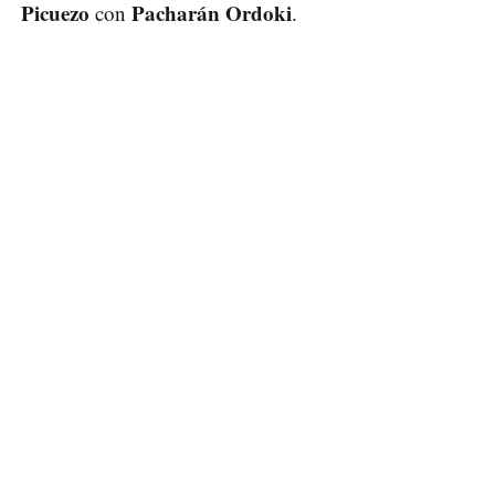
Picuezo
Pacharán Ordoki
con
.