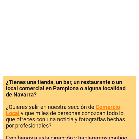
¿Tienes una tienda, un bar, un restaurante o un
local comercial en Pamplona o alguna localidad
de Navarra?
¿Quieres salir en nuestra sección de
Comercio
Local
y que miles de personas conozcan todo lo
que ofreces con una noticia y fotografías hechas
por profesionales?
Escríbenos a esta dirección y hablaremos contigo