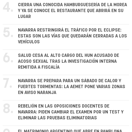
4.
CIERRA UNA CONOCIDA HAMBURGUESERÍA DE LA MOREA
Y YA SE CONOCE EL RESTAURANTE QUE ABRIRÁ EN SU
LUGAR
5.
NAVARRA RESTRINGIRÁ EL TRÁFICO POR EL ECLIPSE:
ESTAS SON LAS VÍAS QUE QUEDARÁN CERRADAS A LOS
VEHÍCULOS
6.
SALUD CESA AL ALTO CARGO DEL HUN ACUSADO DE
ACOSO SEXUAL TRAS LA INVESTIGACIÓN INTERNA
REMITIDA A FISCALÍA
7.
NAVARRA SE PREPARA PARA UN SÁBADO DE CALOR Y
FUERTES TORMENTAS: LA AEMET PONE VARIAS ZONAS
EN AVISO NARANJA
8.
REBELIÓN EN LAS OPOSICIONES DOCENTES DE
NAVARRA: PIDEN CAMBIAR EL EXAMEN POR UN TEST Y
ELIMINAR LAS PRUEBAS ELIMINATORIAS
EL MATRIMONIO ARGENTINO QUE ABRE EN PAMPLONA