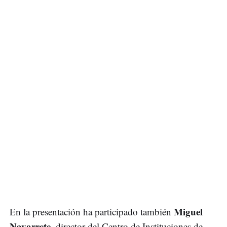
Miguel
En la presentación ha participado también
Navarrete
, director del Centro de Instituciones de