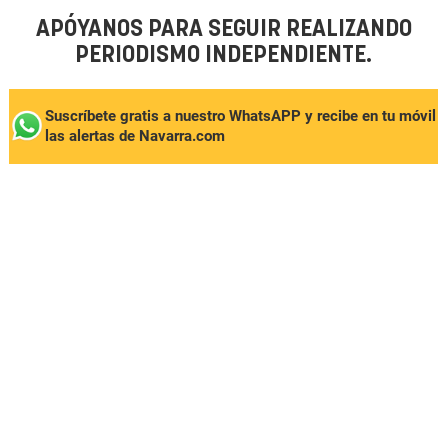
APÓYANOS PARA SEGUIR REALIZANDO
PERIODISMO INDEPENDIENTE.
Suscríbete gratis a nuestro WhatsAPP y recibe en tu móvil
las alertas de Navarra.com