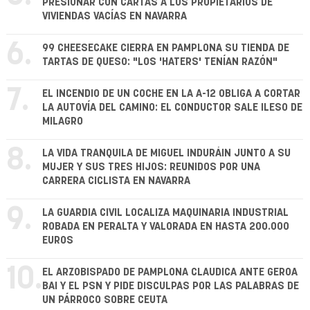
PRESIONAR CON CARTAS A LOS PROPIETARIOS DE
VIVIENDAS VACÍAS EN NAVARRA
6.
99 CHEESECAKE CIERRA EN PAMPLONA SU TIENDA DE
TARTAS DE QUESO: "LOS 'HATERS' TENÍAN RAZÓN"
7.
EL INCENDIO DE UN COCHE EN LA A-12 OBLIGA A CORTAR
LA AUTOVÍA DEL CAMINO: EL CONDUCTOR SALE ILESO DE
MILAGRO
8.
LA VIDA TRANQUILA DE MIGUEL INDURÁIN JUNTO A SU
MUJER Y SUS TRES HIJOS: REUNIDOS POR UNA
CARRERA CICLISTA EN NAVARRA
9.
LA GUARDIA CIVIL LOCALIZA MAQUINARIA INDUSTRIAL
ROBADA EN PERALTA Y VALORADA EN HASTA 200.000
EUROS
10.
EL ARZOBISPADO DE PAMPLONA CLAUDICA ANTE GEROA
BAI Y EL PSN Y PIDE DISCULPAS POR LAS PALABRAS DE
UN PÁRROCO SOBRE CEUTA