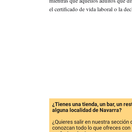
mientras que aquellos adultos que d
el certificado de vida laboral o la d
¿Tienes una tienda, un bar, un re
alguna localidad de Navarra?
¿Quieres salir en nuestra sección
conozcan todo lo que ofreces con 