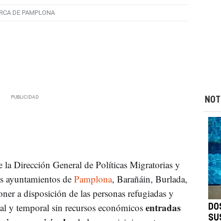
RCA DE PAMPLONA
NOT
de la Dirección General de Políticas Migratorias y
los ayuntamientos de
Pamplona
, Barañáin, Burlada,
er a disposición de las personas refugiadas y
entradas
onal y temporal sin recursos económicos
DO
SU