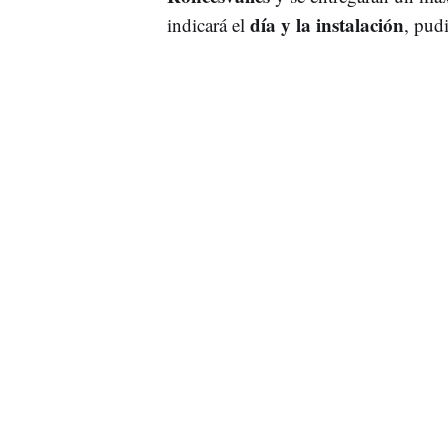
día y la instalación
indicará el
, pud