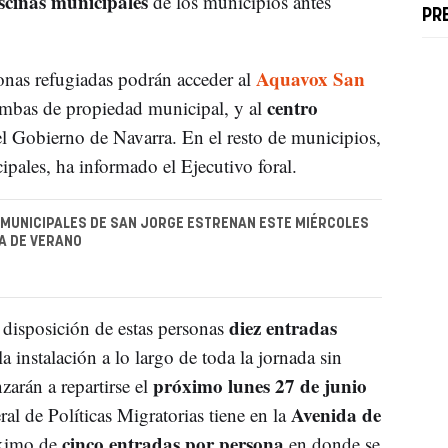
scinas municipales
de los municipios antes
PR
Aquavox San
sonas refugiadas podrán acceder al
centro
ambas de propiedad municipal, y al
el Gobierno de Navarra. En el resto de municipios,
ipales, ha informado el Ejecutivo foral.
 MUNICIPALES DE SAN JORGE ESTRENAN ESTE MIÉRCOLES
A DE VERANO
diez entradas
a disposición de estas personas
la instalación a lo largo de toda la jornada sin
próximo lunes 27 de junio
zarán a repartirse el
Avenida de
al de Políticas Migratorias tiene en la
cinco entradas por persona
áximo de
en donde se