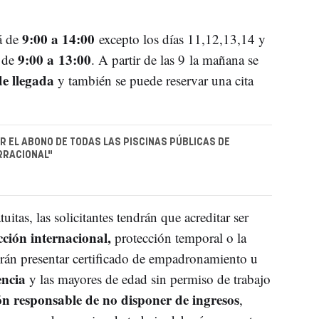
9:00 a 14:00
á de
excepto los días 11,12,13,14 y
9:00 a 13:00
á de
. A partir de las 9 la mañana se
e llegada
y también se puede reservar una cita
AR EL ABONO DE TODAS LAS PISCINAS PÚBLICAS DE
IRRACIONAL"
tuitas, las solicitantes tendrán que acreditar ser
cción internacional,
protección temporal o la
rán presentar certificado de empadronamiento u
encia
y las mayores de edad sin permiso de trabajo
ón responsable de no disponer de ingresos
,