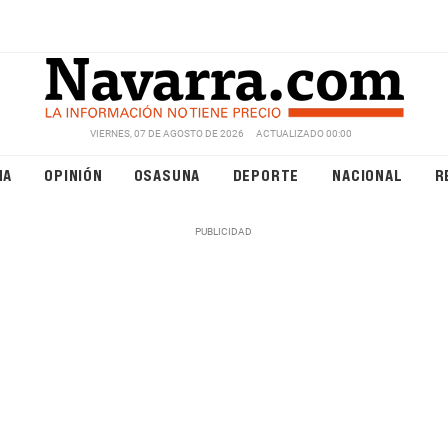
VIERNES, 07 DE AGOSTO DE 2026
ACTUALIZADO 00:00
NA
OPINIÓN
OSASUNA
DEPORTE
NACIONAL
R