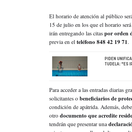
El horario de atención al público ser
15 de julio en los que el horario ser
por orden d
irán entregando las citas
teléfono 848 42 19 71
previa en el
.
PIDEN UNIFIC
TUDELA: "ES 
Para acceder a las entradas diarias gra
beneficiarios de prote
solicitantes o
condición de apátrida. Además, debe
documento que acredite resid
otro
declaraci
tendrán que presentar una