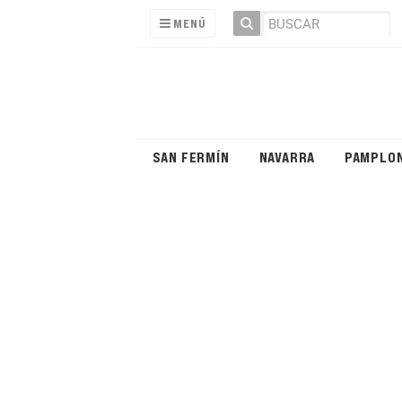
MENÚ
SAN FERMÍN
NAVARRA
PAMPLO