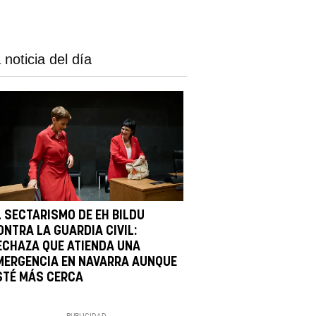
 noticia del día
L SECTARISMO DE EH BILDU
ONTRA LA GUARDIA CIVIL:
ECHAZA QUE ATIENDA UNA
MERGENCIA EN NAVARRA AUNQUE
STÉ MÁS CERCA