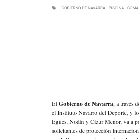
GOBIERNO DE NAVARRA
PISCINA
COMA
Gobierno de Navarra
El
, a través 
el Instituto Navarro del Deporte, y 
Egües, Noáin y Cizur Menor, va a pon
solicitantes de protección internaci