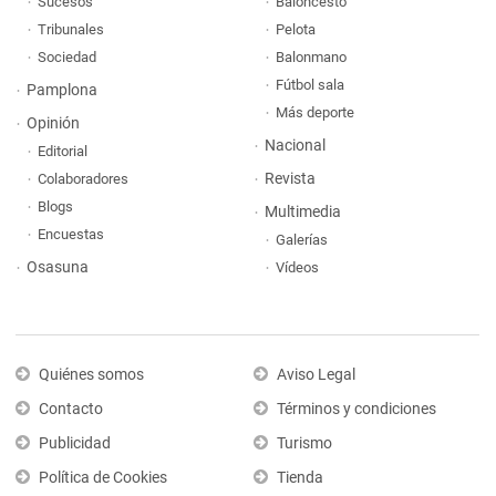
Sucesos
Baloncesto
Tribunales
Pelota
Sociedad
Balonmano
Fútbol sala
Pamplona
Más deporte
Opinión
Nacional
Editorial
Revista
Colaboradores
Blogs
Multimedia
Encuestas
Galerías
Osasuna
Vídeos
Quiénes somos
Aviso Legal
Contacto
Términos y condiciones
Publicidad
Turismo
Política de Cookies
Tienda