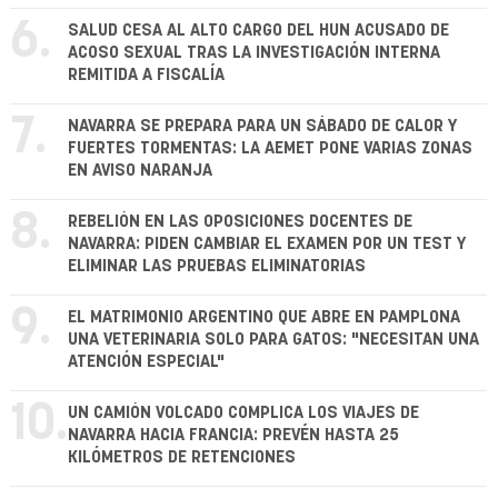
6.
SALUD CESA AL ALTO CARGO DEL HUN ACUSADO DE
ACOSO SEXUAL TRAS LA INVESTIGACIÓN INTERNA
REMITIDA A FISCALÍA
7.
NAVARRA SE PREPARA PARA UN SÁBADO DE CALOR Y
FUERTES TORMENTAS: LA AEMET PONE VARIAS ZONAS
EN AVISO NARANJA
8.
REBELIÓN EN LAS OPOSICIONES DOCENTES DE
NAVARRA: PIDEN CAMBIAR EL EXAMEN POR UN TEST Y
ELIMINAR LAS PRUEBAS ELIMINATORIAS
9.
EL MATRIMONIO ARGENTINO QUE ABRE EN PAMPLONA
UNA VETERINARIA SOLO PARA GATOS: "NECESITAN UNA
ATENCIÓN ESPECIAL"
10.
UN CAMIÓN VOLCADO COMPLICA LOS VIAJES DE
NAVARRA HACIA FRANCIA: PREVÉN HASTA 25
KILÓMETROS DE RETENCIONES