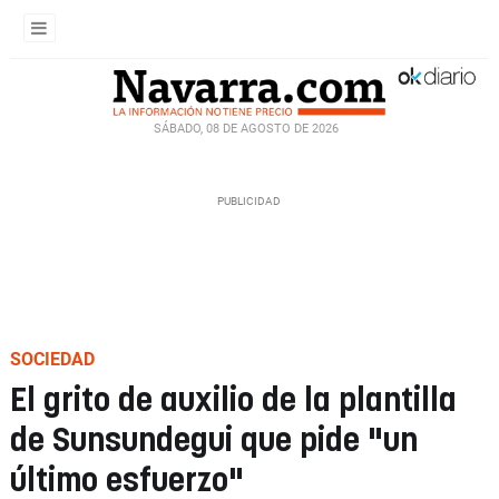
SÁBADO, 08 DE AGOSTO DE 2026
SOCIEDAD
El grito de auxilio de la plantilla
de Sunsundegui que pide "un
último esfuerzo"