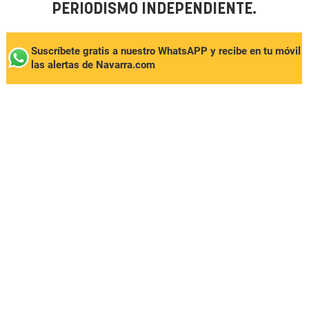
PERIODISMO INDEPENDIENTE.
Suscríbete gratis a nuestro WhatsAPP y recibe en tu móvil
las alertas de Navarra.com