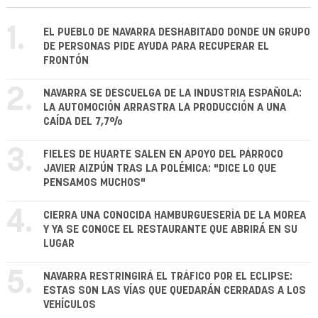
1.
EL PUEBLO DE NAVARRA DESHABITADO DONDE UN GRUPO
DE PERSONAS PIDE AYUDA PARA RECUPERAR EL
FRONTÓN
2.
NAVARRA SE DESCUELGA DE LA INDUSTRIA ESPAÑOLA:
LA AUTOMOCIÓN ARRASTRA LA PRODUCCIÓN A UNA
CAÍDA DEL 7,7%
3.
FIELES DE HUARTE SALEN EN APOYO DEL PÁRROCO
JAVIER AIZPÚN TRAS LA POLÉMICA: "DICE LO QUE
PENSAMOS MUCHOS"
4.
CIERRA UNA CONOCIDA HAMBURGUESERÍA DE LA MOREA
Y YA SE CONOCE EL RESTAURANTE QUE ABRIRÁ EN SU
LUGAR
5.
NAVARRA RESTRINGIRÁ EL TRÁFICO POR EL ECLIPSE:
ESTAS SON LAS VÍAS QUE QUEDARÁN CERRADAS A LOS
VEHÍCULOS