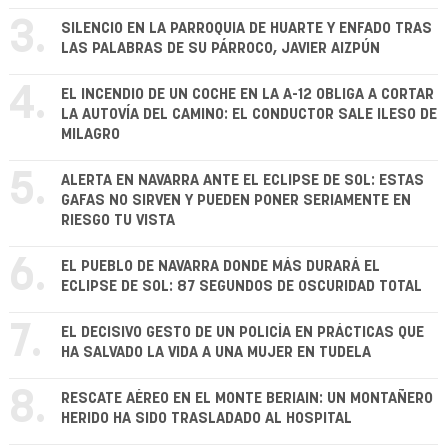
3.
SILENCIO EN LA PARROQUIA DE HUARTE Y ENFADO TRAS
LAS PALABRAS DE SU PÁRROCO, JAVIER AIZPÚN
4.
EL INCENDIO DE UN COCHE EN LA A-12 OBLIGA A CORTAR
LA AUTOVÍA DEL CAMINO: EL CONDUCTOR SALE ILESO DE
MILAGRO
5.
ALERTA EN NAVARRA ANTE EL ECLIPSE DE SOL: ESTAS
GAFAS NO SIRVEN Y PUEDEN PONER SERIAMENTE EN
RIESGO TU VISTA
6.
EL PUEBLO DE NAVARRA DONDE MÁS DURARÁ EL
ECLIPSE DE SOL: 87 SEGUNDOS DE OSCURIDAD TOTAL
7.
EL DECISIVO GESTO DE UN POLICÍA EN PRÁCTICAS QUE
HA SALVADO LA VIDA A UNA MUJER EN TUDELA
8.
RESCATE AÉREO EN EL MONTE BERIAIN: UN MONTAÑERO
HERIDO HA SIDO TRASLADADO AL HOSPITAL