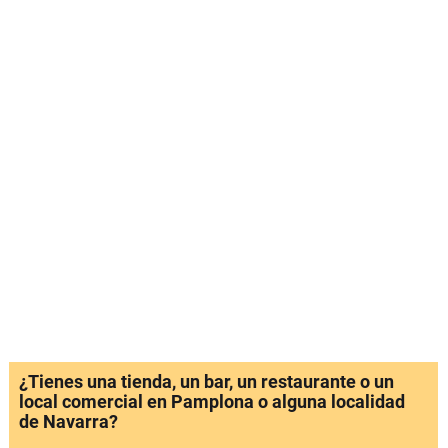
¿Tienes una tienda, un bar, un restaurante o un
local comercial en Pamplona o alguna localidad
de Navarra?