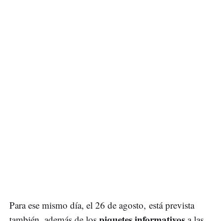
Para ese mismo día, el 26 de agosto, está prevista
piquetes informativos
también, además de los
a las