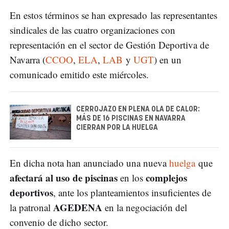
En estos términos se han expresado las representantes
sindicales de las cuatro organizaciones con
representación en el sector de Gestión Deportiva de
Navarra (
CCOO
,
ELA
,
LAB
y
UGT
) en un
comunicado emitido este miércoles.
CERROJAZO EN PLENA OLA DE CALOR:
MÁS DE 16 PISCINAS EN NAVARRA
CIERRAN POR LA HUELGA
En dicha nota han anunciado una nueva
huelga
que
afectará al uso de piscinas
complejos
en los
deportivos
, ante los planteamientos insuficientes de
AGEDENA
la patronal
en la negociación del
convenio de dicho sector.