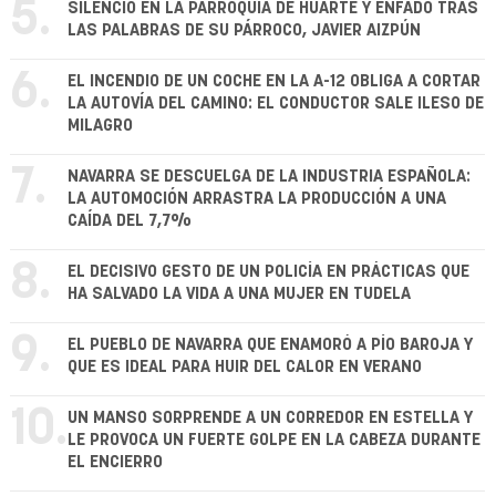
5.
SILENCIO EN LA PARROQUIA DE HUARTE Y ENFADO TRAS
LAS PALABRAS DE SU PÁRROCO, JAVIER AIZPÚN
6.
EL INCENDIO DE UN COCHE EN LA A-12 OBLIGA A CORTAR
LA AUTOVÍA DEL CAMINO: EL CONDUCTOR SALE ILESO DE
MILAGRO
7.
NAVARRA SE DESCUELGA DE LA INDUSTRIA ESPAÑOLA:
LA AUTOMOCIÓN ARRASTRA LA PRODUCCIÓN A UNA
CAÍDA DEL 7,7%
8.
EL DECISIVO GESTO DE UN POLICÍA EN PRÁCTICAS QUE
HA SALVADO LA VIDA A UNA MUJER EN TUDELA
9.
EL PUEBLO DE NAVARRA QUE ENAMORÓ A PÍO BAROJA Y
QUE ES IDEAL PARA HUIR DEL CALOR EN VERANO
10.
UN MANSO SORPRENDE A UN CORREDOR EN ESTELLA Y
LE PROVOCA UN FUERTE GOLPE EN LA CABEZA DURANTE
EL ENCIERRO