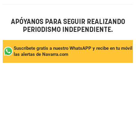
APÓYANOS PARA SEGUIR REALIZANDO
PERIODISMO INDEPENDIENTE.
Suscríbete gratis a nuestro WhatsAPP y recibe en tu móvil
las alertas de Navarra.com