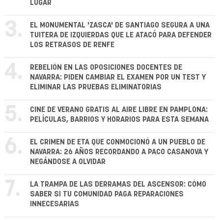
LUGAR
3.
EL MONUMENTAL 'ZASCA' DE SANTIAGO SEGURA A UNA
TUITERA DE IZQUIERDAS QUE LE ATACÓ PARA DEFENDER
LOS RETRASOS DE RENFE
4.
REBELIÓN EN LAS OPOSICIONES DOCENTES DE
NAVARRA: PIDEN CAMBIAR EL EXAMEN POR UN TEST Y
ELIMINAR LAS PRUEBAS ELIMINATORIAS
5.
CINE DE VERANO GRATIS AL AIRE LIBRE EN PAMPLONA:
PELÍCULAS, BARRIOS Y HORARIOS PARA ESTA SEMANA
6.
EL CRIMEN DE ETA QUE CONMOCIONÓ A UN PUEBLO DE
NAVARRA: 26 AÑOS RECORDANDO A PACO CASANOVA Y
NEGÁNDOSE A OLVIDAR
7.
LA TRAMPA DE LAS DERRAMAS DEL ASCENSOR: CÓMO
SABER SI TU COMUNIDAD PAGA REPARACIONES
INNECESARIAS