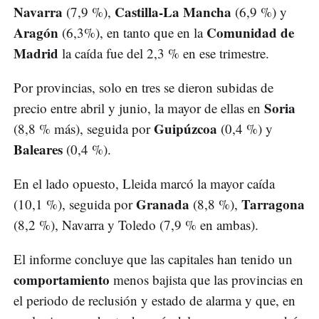
Navarra
Castilla-La Mancha
(7,9 %),
(6,9 %) y
Aragón
Comunidad de
(6,3%), en tanto que en la
Madrid
la caída fue del 2,3 % en ese trimestre.
Por provincias, solo en tres se dieron subidas de
Soria
precio entre abril y junio, la mayor de ellas en
Guipúzcoa
(8,8 % más), seguida por
(0,4 %) y
Baleares
(0,4 %).
En el lado opuesto, Lleida marcó la mayor caída
Granada
Tarragona
(10,1 %), seguida por
(8,8 %),
(8,2 %), Navarra y Toledo (7,9 % en ambas).
El informe concluye que las capitales han tenido un
comportamiento
menos bajista que las provincias en
el periodo de reclusión y estado de alarma y que, en