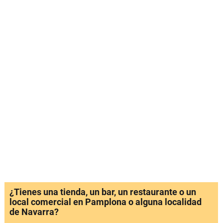
¿Tienes una tienda, un bar, un restaurante o un
local comercial en Pamplona o alguna localidad
de Navarra?