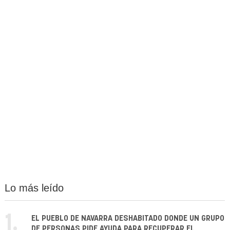
Lo más leído
1.
EL PUEBLO DE NAVARRA DESHABITADO DONDE UN GRUPO
DE PERSONAS PIDE AYUDA PARA RECUPERAR EL