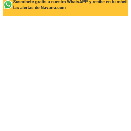
Suscríbete gratis a nuestro WhatsAPP y recibe en tu móvil
las alertas de Navarra.com