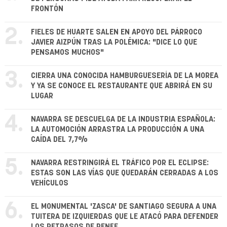
FRONTÓN
2.
FIELES DE HUARTE SALEN EN APOYO DEL PÁRROCO
JAVIER AIZPÚN TRAS LA POLÉMICA: "DICE LO QUE
PENSAMOS MUCHOS"
3.
CIERRA UNA CONOCIDA HAMBURGUESERÍA DE LA MOREA
Y YA SE CONOCE EL RESTAURANTE QUE ABRIRÁ EN SU
LUGAR
4.
NAVARRA SE DESCUELGA DE LA INDUSTRIA ESPAÑOLA:
LA AUTOMOCIÓN ARRASTRA LA PRODUCCIÓN A UNA
CAÍDA DEL 7,7%
5.
NAVARRA RESTRINGIRÁ EL TRÁFICO POR EL ECLIPSE:
ESTAS SON LAS VÍAS QUE QUEDARÁN CERRADAS A LOS
VEHÍCULOS
6.
EL MONUMENTAL 'ZASCA' DE SANTIAGO SEGURA A UNA
TUITERA DE IZQUIERDAS QUE LE ATACÓ PARA DEFENDER
LOS RETRASOS DE RENFE