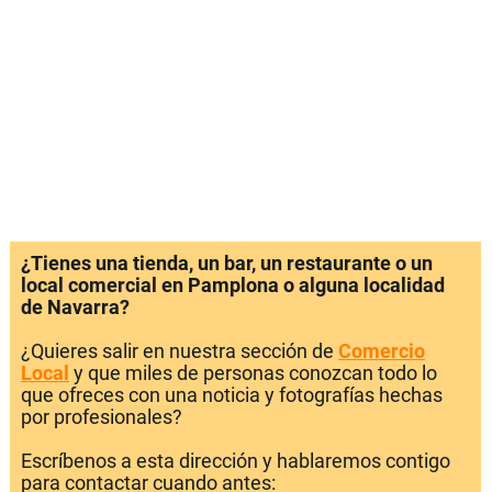
¿Tienes una tienda, un bar, un restaurante o un
local comercial en Pamplona o alguna localidad
de Navarra?
¿Quieres salir en nuestra sección de
Comercio
Local
y que miles de personas conozcan todo lo
que ofreces con una noticia y fotografías hechas
por profesionales?
Escríbenos a esta dirección y hablaremos contigo
para contactar cuando antes: