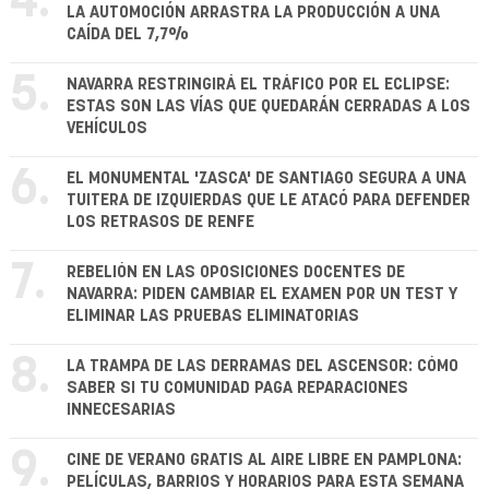
4.
LA AUTOMOCIÓN ARRASTRA LA PRODUCCIÓN A UNA
CAÍDA DEL 7,7%
5.
NAVARRA RESTRINGIRÁ EL TRÁFICO POR EL ECLIPSE:
ESTAS SON LAS VÍAS QUE QUEDARÁN CERRADAS A LOS
VEHÍCULOS
6.
EL MONUMENTAL 'ZASCA' DE SANTIAGO SEGURA A UNA
TUITERA DE IZQUIERDAS QUE LE ATACÓ PARA DEFENDER
LOS RETRASOS DE RENFE
7.
REBELIÓN EN LAS OPOSICIONES DOCENTES DE
NAVARRA: PIDEN CAMBIAR EL EXAMEN POR UN TEST Y
ELIMINAR LAS PRUEBAS ELIMINATORIAS
8.
LA TRAMPA DE LAS DERRAMAS DEL ASCENSOR: CÓMO
SABER SI TU COMUNIDAD PAGA REPARACIONES
INNECESARIAS
9.
CINE DE VERANO GRATIS AL AIRE LIBRE EN PAMPLONA:
PELÍCULAS, BARRIOS Y HORARIOS PARA ESTA SEMANA