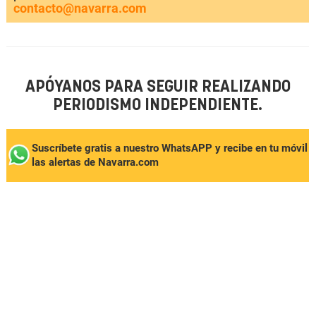
contacto@navarra.com
APÓYANOS PARA SEGUIR REALIZANDO
PERIODISMO INDEPENDIENTE.
Suscríbete gratis a nuestro WhatsAPP y recibe en tu móvil
las alertas de Navarra.com