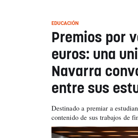
EDUCACIÓN
Premios por v
euros: una un
Navarra conv
entre sus est
Destinado a premiar a estudian
contenido de sus trabajos de fi