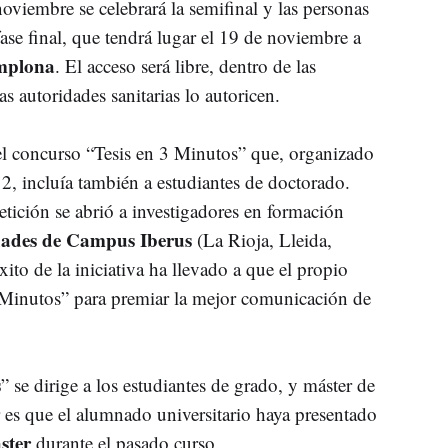
oviembre se celebrará la semifinal y las personas
fase final, que tendrá lugar el 19 de noviembre a
amplona
. El acceso será libre, dentro de las
s autoridades sanitarias lo autoricen.
l concurso “Tesis en 3 Minutos” que, organizado
, incluía también a estudiantes de doctorado.
ición se abrió a investigadores en formación
dades de Campus Iberus
(La Rioja, Lleida,
ito de la iniciativa ha llevado a que el propio
 Minutos” para premiar la mejor comunicación de
s
” se dirige a los estudiantes de grado, y máster de
r es que el alumnado universitario haya presentado
ster
durante el pasado curso.