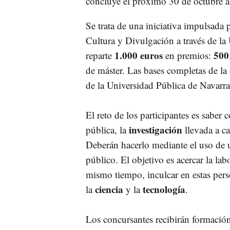
concluye el próximo 30 de octubre a 
Se trata de una iniciativa impulsada 
Cultura y Divulgación a través de la
1.000 euros
500
reparte
en premios:
de máster. Las bases completas de la 
de la Universidad Pública de Navarra
El reto de los participantes es saber
investigación
pública, la
llevada a c
Deberán hacerlo mediante el uso de un
público. El objetivo es acercar la lab
mismo tiempo, inculcar en estas perso
ciencia
tecnología
la
y la
.
Los concursantes recibirán formación