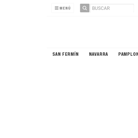
MENÚ
SAN FERMÍN
NAVARRA
PAMPLO