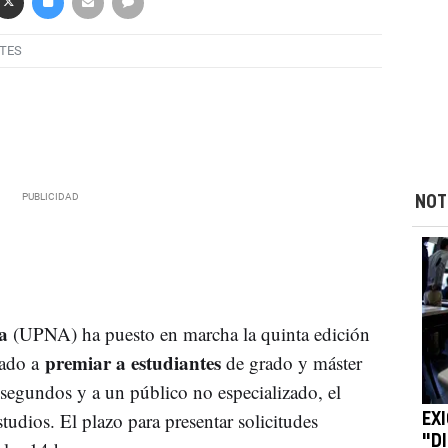
TES
NOT
a
(UPNA) ha puesto en marcha la quinta edición
premiar a estudiantes
ado a
de grado y máster
segundos y a un público no especializado, el
tudios. El plazo para presentar solicitudes
EX
"D