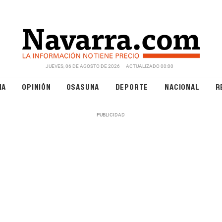
JUEVES, 06 DE AGOSTO DE 2026
ACTUALIZADO 00:00
NA
OPINIÓN
OSASUNA
DEPORTE
NACIONAL
R