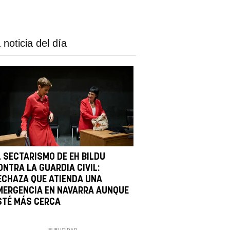
 noticia del día
L SECTARISMO DE EH BILDU
ONTRA LA GUARDIA CIVIL:
ECHAZA QUE ATIENDA UNA
MERGENCIA EN NAVARRA AUNQUE
STÉ MÁS CERCA