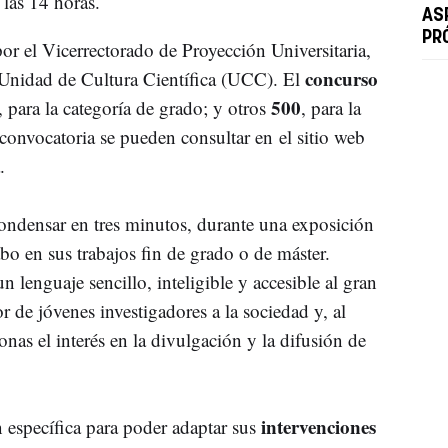
las 14 horas.
AS
PR
por el Vicerrectorado de Proyección Universitaria,
concurso
 Unidad de Cultura Científica (UCC). El
500
, para la categoría de grado; y otros
, para la
convocatoria se pueden consultar en el sitio web
.
 condensar en tres minutos, durante una exposición
abo en sus trabajos fin de grado o de máster.
 lenguaje sencillo, inteligible y accesible al gran
or de jóvenes investigadores a la sociedad y, al
nas el interés en la divulgación y la difusión de
intervenciones
 específica para poder adaptar sus