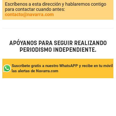
Escríbenos a esta dirección y hablaremos contigo
para contactar cuando antes:
contacto@navarra.com
APÓYANOS PARA SEGUIR REALIZANDO
PERIODISMO INDEPENDIENTE.
Suscríbete gratis a nuestro WhatsAPP y recibe en tu móvil
las alertas de Navarra.com