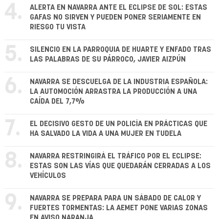
4.
ALERTA EN NAVARRA ANTE EL ECLIPSE DE SOL: ESTAS
GAFAS NO SIRVEN Y PUEDEN PONER SERIAMENTE EN
RIESGO TU VISTA
5.
SILENCIO EN LA PARROQUIA DE HUARTE Y ENFADO TRAS
LAS PALABRAS DE SU PÁRROCO, JAVIER AIZPÚN
6.
NAVARRA SE DESCUELGA DE LA INDUSTRIA ESPAÑOLA:
LA AUTOMOCIÓN ARRASTRA LA PRODUCCIÓN A UNA
CAÍDA DEL 7,7%
7.
EL DECISIVO GESTO DE UN POLICÍA EN PRÁCTICAS QUE
HA SALVADO LA VIDA A UNA MUJER EN TUDELA
8.
NAVARRA RESTRINGIRÁ EL TRÁFICO POR EL ECLIPSE:
ESTAS SON LAS VÍAS QUE QUEDARÁN CERRADAS A LOS
VEHÍCULOS
9.
NAVARRA SE PREPARA PARA UN SÁBADO DE CALOR Y
FUERTES TORMENTAS: LA AEMET PONE VARIAS ZONAS
EN AVISO NARANJA