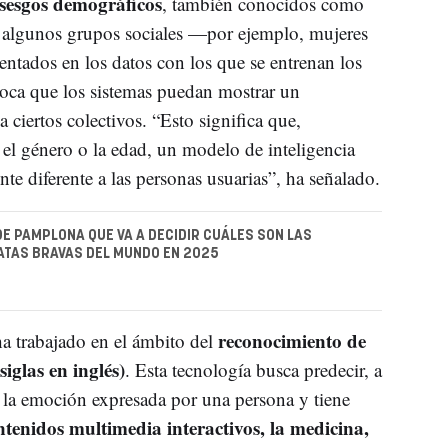
sesgos demográficos
, también conocidos como
 algunos grupos sociales —por ejemplo, mujeres
ntados en los datos con los que se entrenan los
voca que los sistemas puedan mostrar un
ciertos colectivos. “Esto significa que,
 el género o la edad, un modelo de inteligencia
ente diferente a las personas usuarias”, ha señalado.
DE PAMPLONA QUE VA A DECIDIR CUÁLES SON LAS
ATAS BRAVAS DEL MUNDO EN 2025
reconocimiento de
 trabajado en el ámbito del
iglas en inglés)
. Esta tecnología busca predecir, a
s la emoción expresada por una persona y tiene
ntenidos multimedia interactivos, la medicina,