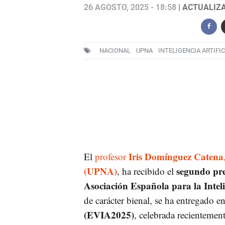
26 AGOSTO, 2025 - 18:58
| ACTUALIZA
NACIONAL
UPNA
INTELIGENCIA ARTIFIC
Iris Domínguez Catena
El
profesor
(UPNA)
segundo pre
, ha recibido el
Asociación Española para la Inteli
de carácter bienal, se ha entregado e
(EVIA2025)
, celebrada recientemen