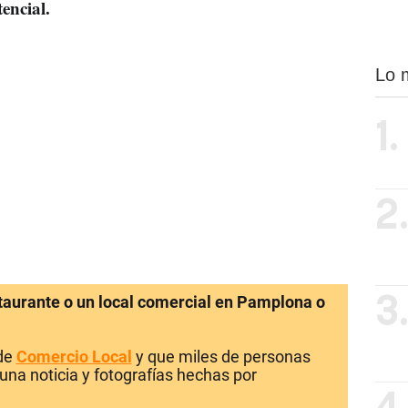
tencial.
Lo 
1.
2
staurante o un local comercial en Pamplona o
3
 de
Comercio Local
y que miles de personas
una noticia y fotografías hechas por