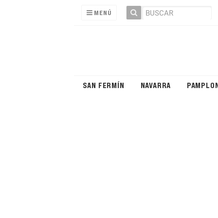
MENÚ
SAN FERMÍN
NAVARRA
PAMPLO