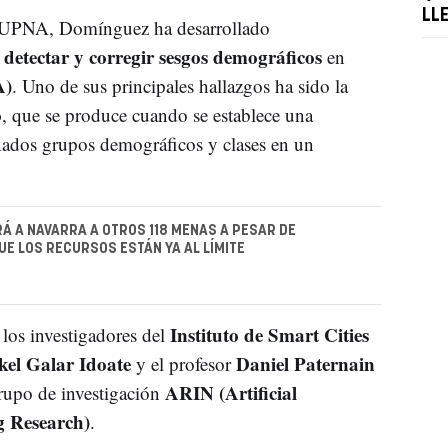
LL
la UPNA, Domínguez ha desarrollado
detectar y corregir sesgos demográficos
en
A)
. Uno de sus principales hallazgos ha sido la
o
, que se produce cuando se establece una
nados grupos demográficos y clases en un
RÁ A NAVARRA A OTROS 118 MENAS A PESAR DE
E LOS RECURSOS ESTÁN YA AL LÍMITE
Instituto de Smart Cities
 los investigadores del
kel Galar Idoate
Daniel Paternain
y el profesor
ARIN (Artificial
rupo de investigación
g Research)
.