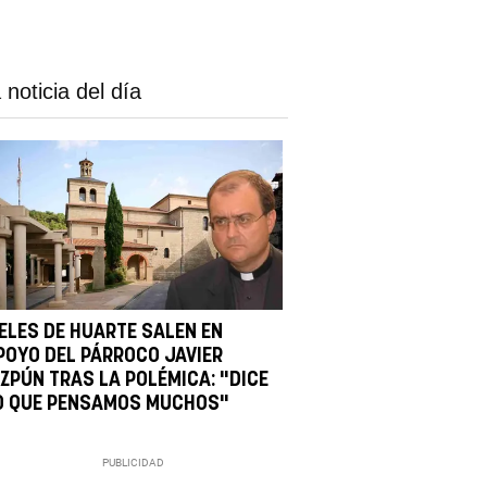
 noticia del día
IELES DE HUARTE SALEN EN
POYO DEL PÁRROCO JAVIER
IZPÚN TRAS LA POLÉMICA: "DICE
O QUE PENSAMOS MUCHOS"