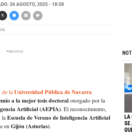
DO: 26 AGOSTO, 2025 - 18:58
IAL
NOT
Universidad Pública de Navarra
, de la
mio a la mejor tesis doctoral
otorgado por la
gencia Artificial (AEPIA)
. El reconocimiento,
Escuela de Verano de Inteligencia Artificial
n la
LA
SE
Gijón (Asturias)
te en
.
QU