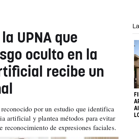
La
e la UPNA que
sgo oculto en la
tificial recibe un
al
F
A
 reconocido por un estudio que identifica
A
L
ia artificial y plantea métodos para evitar
e reconocimiento de expresiones faciales.