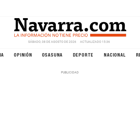
SÁBADO, 08 DE AGOSTO DE 2026
ACTUALIZADO 15:36
NA
OPINIÓN
OSASUNA
DEPORTE
NACIONAL
R