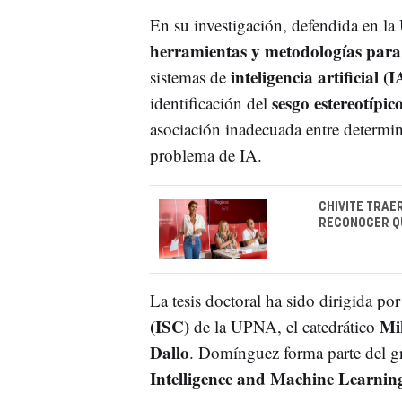
En su investigación, defendida en 
herramientas y metodologías para 
inteligencia artificial (I
sistemas de
sesgo estereotípic
identificación del
asociación inadecuada entre determi
problema de IA.
CHIVITE TRAE
RECONOCER QU
La tesis doctoral ha sido dirigida por
(ISC)
Mi
de la UPNA, el catedrático
Dallo
. Domínguez forma parte del g
Intelligence and Machine Learnin