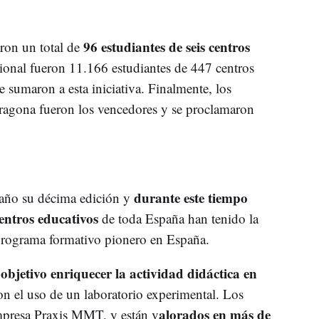
96 estudiantes de seis centros
aron un total de
cional fueron 11.166 estudiantes de 447 centros
 sumaron a esta iniciativa. Finalmente, los
ragona fueron los vencedores y se proclamaron
durante este tiempo
 año su décima edición y
entros educativos
de toda España han tenido la
 programa formativo pionero en España.
objetivo enriquecer la actividad didáctica en
on el uso de un laboratorio experimental. Los
alorados en más de
empresa Praxis MMT, y están v