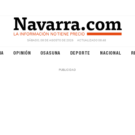
SÁBADO, 08 DE AGOSTO DE 2026
ACTUALIZADO 08:48
NA
OPINIÓN
OSASUNA
DEPORTE
NACIONAL
R