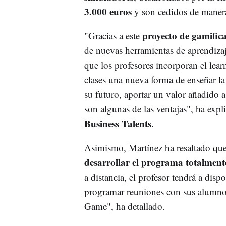
3.000 euros
y son cedidos de manera 
proyecto de gamific
"Gracias a este
de nuevas herramientas de aprendizaje
que los profesores incorporan el lea
clases una nueva forma de enseñar la
su futuro, aportar un valor añadido a
son algunas de las ventajas", ha exp
Business Talents
.
Asimismo, Martínez ha resaltado que 
desarrollar el programa totalment
a distancia, el profesor tendrá a dis
programar reuniones con sus alumnos
Game", ha detallado.