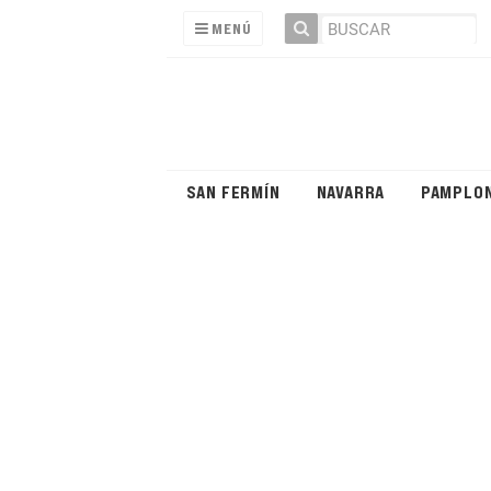
MENÚ
SAN FERMÍN
NAVARRA
PAMPLO