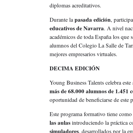
diplomas acreditativos.
pasada edición
Durante la
, particip
educativos de Navarra
. A nivel na
académicos de toda España los que se
alumnos del Colegio La Salle de Tar
mejores empresarios virtuales.
DECIMA EDICIÓN
Young Business Talents celebra este
más de 68.000 alumnos de 1.451 c
oportunidad de beneficiarse de este
Este programa formativo tiene como
las aulas
introduciendo la práctica c
simuladores
, desarrollados por la 