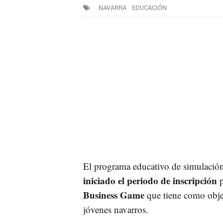
NAVARRA
EDUCACIÓN
El programa educativo de simulació
iniciado el periodo de inscripción
p
Business Game
que tiene como objet
jóvenes navarros.