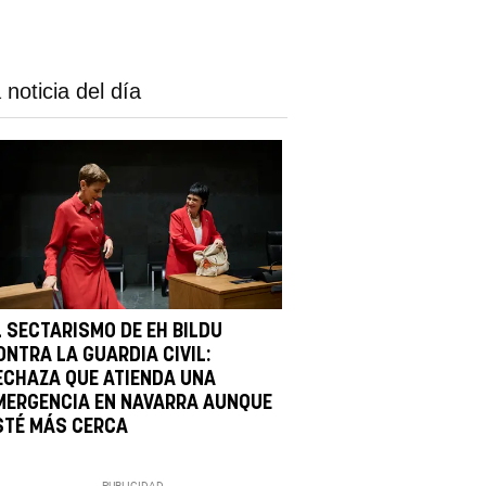
 noticia del día
L SECTARISMO DE EH BILDU
ONTRA LA GUARDIA CIVIL:
ECHAZA QUE ATIENDA UNA
MERGENCIA EN NAVARRA AUNQUE
STÉ MÁS CERCA